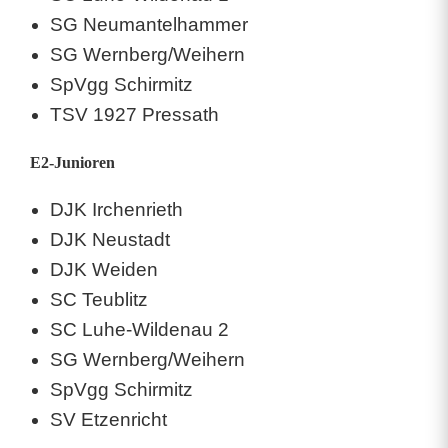
SG Neumantelhammer
SG Wernberg/Weihern
SpVgg Schirmitz
TSV 1927 Pressath
E2-Junioren
DJK Irchenrieth
DJK Neustadt
DJK Weiden
SC Teublitz
SC Luhe-Wildenau 2
SG Wernberg/Weihern
SpVgg Schirmitz
SV Etzenricht