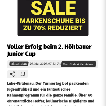
Voller Erfolg beim 2. Höhbauer
Junior Cup
Aktualisiert:
26. Mai 2026, 07:53 Uhr
Von:
Norbert Tannhäuser
Luhe-Wildenau. Der Turniertag bot packenden
Jugendfußball und ein fantastisches
Rahmenprogramm für die ganze Familie. Über 60
ehrenamtliche Helfer, kulinarische Highlights und