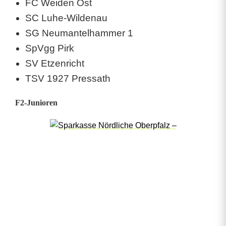
FC Weiden Ost
SC Luhe-Wildenau
SG Neumantelhammer 1
SpVgg Pirk
SV Etzenricht
TSV 1927 Pressath
F2-Junioren