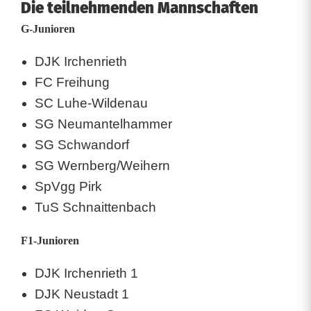
Die teilnehmenden Mannschaften
G-Junioren
DJK Irchenrieth
FC Freihung
SC Luhe-Wildenau
SG Neumantelhammer
SG Schwandorf
SG Wernberg/Weihern
SpVgg Pirk
TuS Schnaittenbach
F1-Junioren
DJK Irchenrieth 1
DJK Neustadt 1