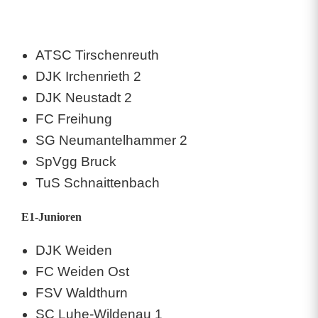
ATSC Tirschenreuth
DJK Irchenrieth 2
DJK Neustadt 2
FC Freihung
SG Neumantelhammer 2
SpVgg Bruck
TuS Schnaittenbach
E1-Junioren
DJK Weiden
FC Weiden Ost
FSV Waldthurn
SC Luhe-Wildenau 1