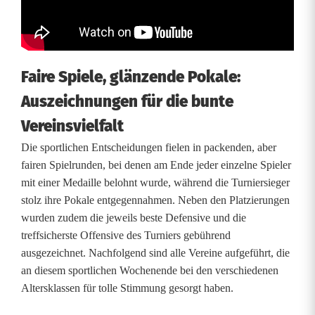
u
p
Faire Spiele, glänzende Pokale:
Auszeichnungen für die bunte
Vereinsvielfalt
Die sportlichen Entscheidungen fielen in packenden, aber
fairen Spielrunden, bei denen am Ende jeder einzelne Spieler
mit einer Medaille belohnt wurde, während die Turniersieger
stolz ihre Pokale entgegennahmen. Neben den Platzierungen
wurden zudem die jeweils beste Defensive und die
treffsicherste Offensive des Turniers gebührend
ausgezeichnet. Nachfolgend sind alle Vereine aufgeführt, die
an diesem sportlichen Wochenende bei den verschiedenen
Altersklassen für tolle Stimmung gesorgt haben.