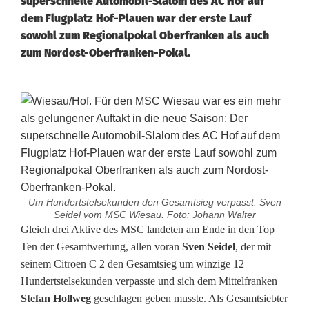
superschnelle Automobil-Slalom des AC Hof auf
dem Flugplatz Hof-Plauen war der erste Lauf
sowohl zum Regionalpokal Oberfranken als auch
zum Nordost-Oberfranken-Pokal.
Um Hundertstelsekunden den Gesamtsieg verpasst: Sven
Seidel vom MSC Wiesau. Foto: Johann Walter
G
Gleich drei Aktive des MSC landeten am Ende in den Top
Ten der Gesamtwertung, allen voran
Sven Seidel
, der mit
r
seinem Citroen C 2 den Gesamtsieg um winzige 12
Hundertstelsekunden verpasste und sich dem Mittelfranken
o
Stefan Hollweg
geschlagen geben musste. Als Gesamtsiebter