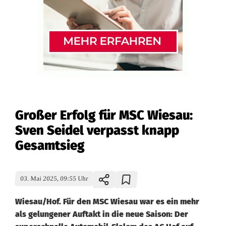
Großer Erfolg für MSC Wiesau:
Sven Seidel verpasst knapp
Gesamtsieg
03. Mai 2025, 09:55 Uhr
Wiesau/Hof. Für den MSC Wiesau war es ein mehr
als gelungener Auftakt in die neue Saison: Der