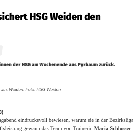
sichert HSG Weiden den
rinnen der HSG am Wochenende aus Pyrbaum zurück.
n aus Weiden. Foto: HSG Weiden
3)
bend eindrucksvoll bewiesen, warum sie in der Bezirksliga
aftsleistung gewann das Team von Trainerin
Maria Schlosser