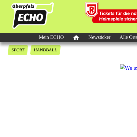
Mein ECHO
Newsticker
Alle Ort
SPORT
HANDBALL