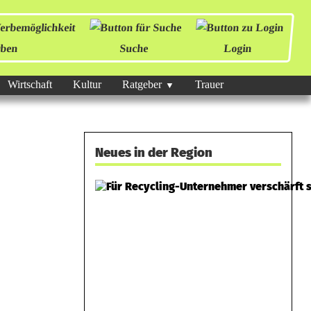
ben
Suche
Login
Wirtschaft
Kultur
Ratgeber
Trauer
Neues in der Region