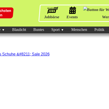
Jobbörse
Events
Wer
e
Blaulicht
Buntes
Sport
Menschen
Politik