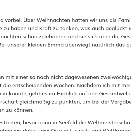
d vorbei. Über Weihnachten hatten wir uns als Famil
 zu haben und Kraft zu tanken, was auch geglückt i
nachten schön zelebrieren und sie sich über die Ges
. Bei unserer kleinen Emma überwiegt natürlich das 
nn mit einer so noch nicht dagewesenen zweiwöchig
t die entscheidenden Wochen. Nachdem ich mit me
in konnte, geht es im Hinblick auf den Gesamtwelt
erschaft gleichmäßig zu punkten, um bei der Vergab
en zu können.
streiten, bevor dann in Seefeld die Weltmeisterscha
ben wir dabei zwei Orte mit jeweils drei Wettkämpf