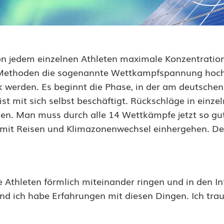
n jedem einzelnen Athleten maximale Konzentratio
ten Methoden die sogenannte Wettkampfspannung hoc
 werden. Es beginnt die Phase, in der am deutschen
ist mit sich selbst beschäftigt. Rückschläge in einze
n. Man muss durch alle 14 Wettkämpfe jetzt so gut
 mit Reisen und Klimazonenwechsel einhergehen. De
e Athleten förmlich miteinander ringen und in den In
 und ich habe Erfahrungen mit diesen Dingen. Ich tra