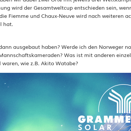
inung wird der Gesamtweltcup entschieden sein, wenn
l die Fiemme und Chaux-Neuve wird nach weiteren ac
l hat.
n dann ausgebaut haben? Werde ich den Norweger n
 Mannschaftskameraden? Was ist mit anderen einze
l waren, wie z.B. Akito Watabe?