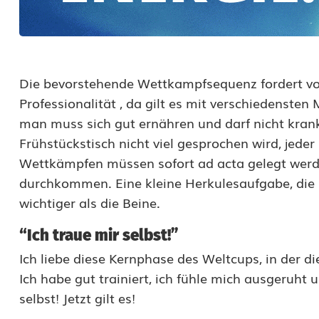
t
e
s
Die bevorstehende Wettkampfsequenz fordert vo
Professionalität , da gilt es mit verschiedens
!
man muss sich gut ernähren und darf nicht krank
Frühstückstisch nicht viel gesprochen wird, jeder 
Wettkämpfen müssen sofort ad acta gelegt werde
durchkommen. Eine kleine Herkulesaufgabe, die
wichtiger als die Beine.
“Ich traue mir selbst!”
Ich liebe diese Kernphase des Weltcups, in der di
Ich habe gut trainiert, ich fühle mich ausgeruht
selbst! Jetzt gilt es!