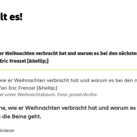
lt es!
e er Weihnachten verbracht hat und warum es bei den nächste
ic Frenzel [&hellip;]
el unter Weihnachtsbaum. Foto: privat/Archiv
umne, wie er Weihnachten verbracht hat und warum es
die Beine geht.