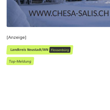
[Anzeige]
Flossenbürg
Landkreis Neustadt/WN
Top-Meldung