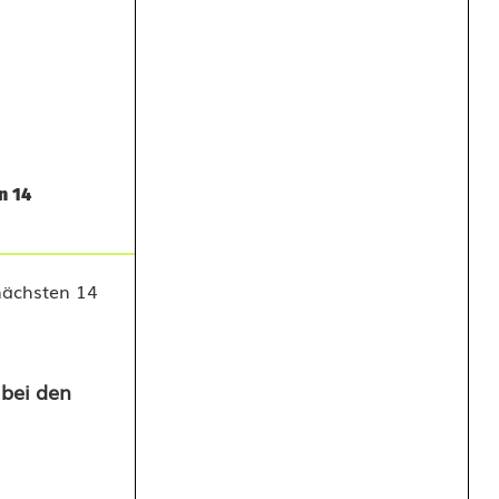
n 14
 bei den