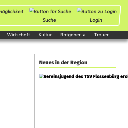
Suche
Login
Wirtschaft
Kultur
Ratgeber
Trauer
Neues in der Region