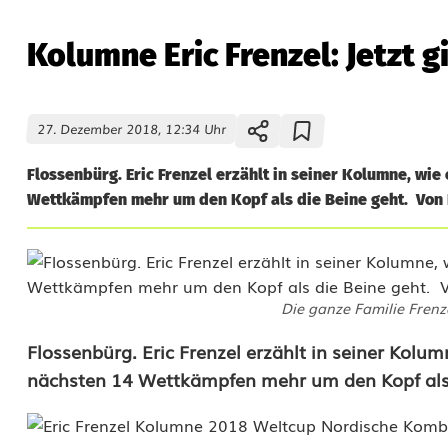
Kolumne Eric Frenzel: Jetzt gi
27. Dezember 2018, 12:34 Uhr
Flossenbürg. Eric Frenzel erzählt in seiner Kolumne, wi
Wettkämpfen mehr um den Kopf als die Beine geht. Von Er
Die ganze Familie Frenz
K
Flossenbürg. Eric Frenzel erzählt in seiner Kol
nächsten 14 Wettkämpfen mehr um den Kopf als 
o
l