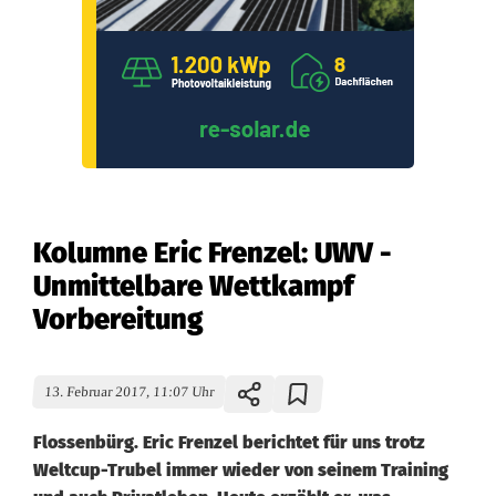
Kolumne Eric Frenzel: UWV -
Unmittelbare Wettkampf
Vorbereitung
13. Februar 2017, 11:07 Uhr
Flossenbürg. Eric Frenzel berichtet für uns trotz
Weltcup-Trubel immer wieder von seinem Training