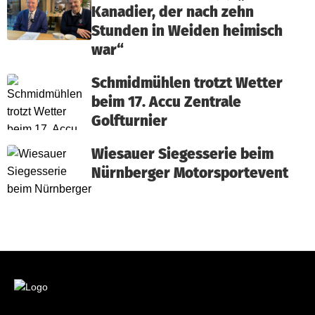
Kanadier, der nach zehn
Stunden in Weiden heimisch
war“
Schmidmühlen trotzt Wetter
beim 17. Accu Zentrale
Golfturnier
Wiesauer Siegesserie beim
Nürnberger Motorsportevent