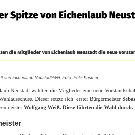
der Spitze von Eichenlaub Neu
en die Mitglieder von Eichenlaub Neustadt die neue Vorsta
ft von Eichenlaub Neustadt/WN. Foto: Felix Kastner
aub Neustadt wählten die Mitglieder eine neue Vorstandschaf
Wahlausschuss. Dieser setzte sich erster Bürgermeister
Sebas
zenmeister
Wolfgang Weiß. Diese führten die Wahl durch.
eister