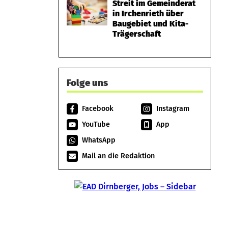
Streit im Gemeinderat
in Irchenrieth über
Baugebiet und Kita-
Trägerschaft
Folge uns
Facebook
Instagram
YouTube
App
WhatsApp
Mail an die Redaktion