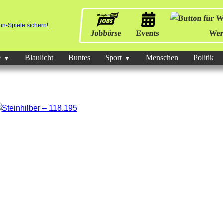
Jobbörse
Events
Wer
e
Blaulicht
Buntes
Sport
Menschen
Politik