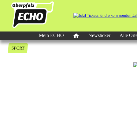
Mein ECHO
Newsticker
Alle Ort
SPORT