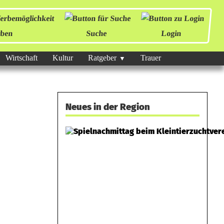
ben
Suche
Login
Wirtschaft
Kultur
Ratgeber
Trauer
Neues in der Region