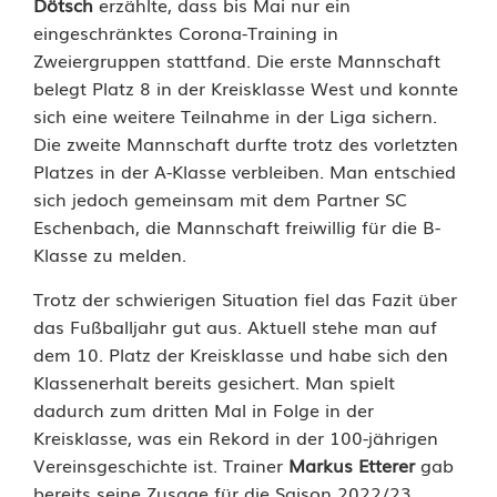
Dötsch
erzählte, dass bis Mai nur ein
eingeschränktes Corona-Training in
Zweiergruppen stattfand. Die erste Mannschaft
belegt Platz 8 in der Kreisklasse West und konnte
sich eine weitere Teilnahme in der Liga sichern.
Die zweite Mannschaft durfte trotz des vorletzten
Platzes in der A-Klasse verbleiben. Man entschied
sich jedoch gemeinsam mit dem Partner SC
Eschenbach, die Mannschaft freiwillig für die B-
Klasse zu melden.
Trotz der schwierigen Situation fiel das Fazit über
das Fußballjahr gut aus. Aktuell stehe man auf
dem 10. Platz der Kreisklasse und habe sich den
Klassenerhalt bereits gesichert. Man spielt
dadurch zum dritten Mal in Folge in der
Kreisklasse, was ein Rekord in der 100-jährigen
Vereinsgeschichte ist. Trainer
Markus Etterer
gab
bereits seine Zusage für die Saison 2022/23.