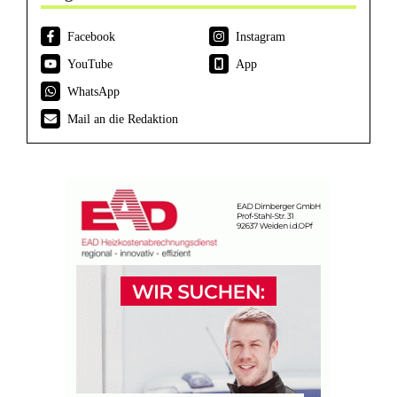
Facebook
Instagram
YouTube
App
WhatsApp
Mail an die Redaktion