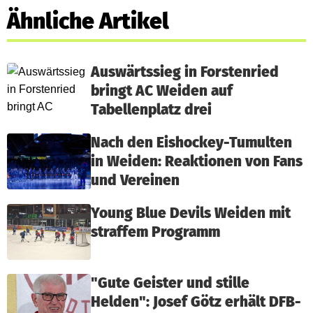
Ähnliche Artikel
Auswärtssieg in Forstenried
bringt AC Weiden auf
Tabellenplatz drei
Nach den Eishockey-Tumulten
in Weiden: Reaktionen von Fans
und Vereinen
Young Blue Devils Weiden mit
straffem Programm
"Gute Geister und stille
Helden": Josef Götz erhält DFB-