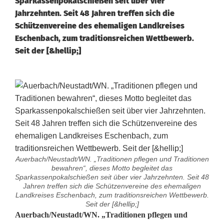
Sparkassenpokalschießen seit über vier
Jahrzehnten. Seit 48 Jahren treffen sich die
Schützenvereine des ehemaligen Landkreises
Eschenbach, zum traditionsreichen Wettbewerb.
Seit der [&hellip;]
Auerbach/Neustadt/WN. „Traditionen pflegen und Traditionen
bewahren“, dieses Motto begleitet das
Sparkassenpokalschießen seit über vier Jahrzehnten. Seit 48
Jahren treffen sich die Schützenvereine des ehemaligen
Landkreises Eschenbach, zum traditionsreichen Wettbewerb.
Seit der [&hellip;]
T
Auerbach/Neustadt/WN. „Traditionen pflegen und