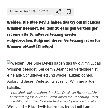
16. September 2019, 11:02 Uhr
Weiden. Die Blue Devils haben das try out mit Lucas
Wimmer beendet. Bei dem 20-jährigen Verteidiger
ist eine alte Schulterverletzung wieder
aufgebrochen. Aufgrund dieser Verletzung ist es für
Wimmer aktuell [&hellip;]
Krankheitsfälle machen den Blue Devils im Bezug auf ihr
Vorbereitungsspiel einen Strich durch die Rechnung. Jetzt
bestätigt sich: Der Corona-Test eines Spielers ist positiv.
T
Weiden. Die Blue Devils haben das try out mit Lucas