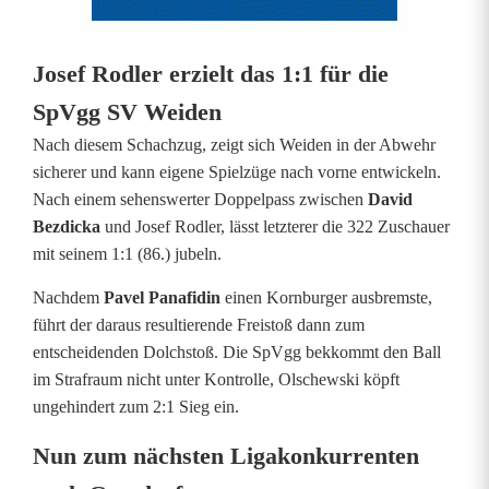
Josef Rodler erzielt das 1:1 für die
SpVgg SV Weiden
Nach diesem Schachzug, zeigt sich Weiden in der Abwehr
sicherer und kann eigene Spielzüge nach vorne entwickeln.
Nach einem sehenswerter Doppelpass zwischen
David
Bezdicka
und Josef Rodler, lässt letzterer die 322 Zuschauer
mit seinem 1:1 (86.) jubeln.
Nachdem
Pavel Panafidin
einen Kornburger ausbremste,
führt der daraus resultierende Freistoß dann zum
entscheidenden Dolchstoß. Die SpVgg bekkommt den Ball
im Strafraum nicht unter Kontrolle, Olschewski köpft
ungehindert zum 2:1 Sieg ein.
Nun zum nächsten Ligakonkurrenten