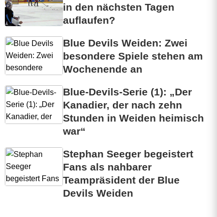
in den nächsten Tagen
auflaufen?
Blue Devils Weiden: Zwei
besondere Spiele stehen am
Wochenende an
Blue-Devils-Serie (1): „Der
Kanadier, der nach zehn
Stunden in Weiden heimisch
war“
Stephan Seeger begeistert
Fans als nahbarer
Teampräsident der Blue
Devils Weiden