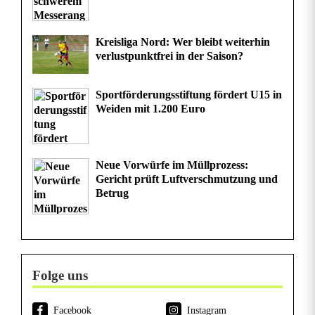
Kreisliga Nord: Wer bleibt weiterhin
verlustpunktfrei in der Saison?
Sportförderungsstiftung fördert U15 in
Weiden mit 1.200 Euro
Neue Vorwürfe im Müllprozess:
Gericht prüft Luftverschmutzung und
Betrug
Folge uns
Facebook
Instagram