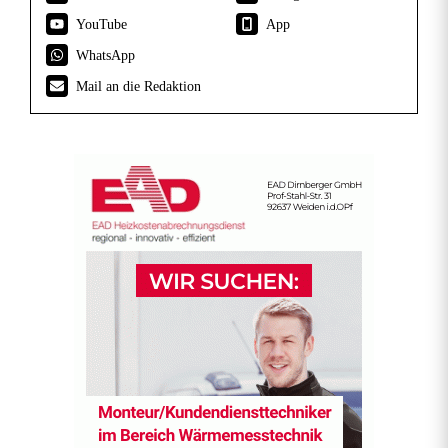
YouTube
App
WhatsApp
Mail an die Redaktion