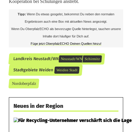
Kooperation bei Schulungen anstrebt.
Tipp:
Wenn Du etwas googelst, bekommst Du neben den normalen
Ergebnissen auch eine Box mit aktuellen News angezeigt.
Wenn Du OberpfalzECHO als bevorzugte Quelle hinterlegst, tauchen unsere
Inhalte dort häufiger für Dich auf.
Füge jetzt OberpfalzECHO Deinen Quellen hinzu!
Landkreis Neustadt/WN
Neustadt/WN
Schirmitz
Stadtgebiete Weiden
Weiden Stadt
Nordoberpfalz
Neues in der Region