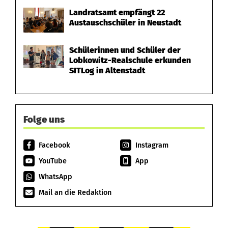
Landratsamt empfängt 22
Austauschschüler in Neustadt
Schülerinnen und Schüler der
Lobkowitz-Realschule erkunden
SITLog in Altenstadt
Folge uns
Facebook
Instagram
YouTube
App
WhatsApp
Mail an die Redaktion