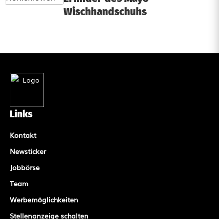
Wischhandschuhs
Links
Kontakt
Newsticker
Jobbörse
Team
Werbemöglichkeiten
Stellenanzeige schalten