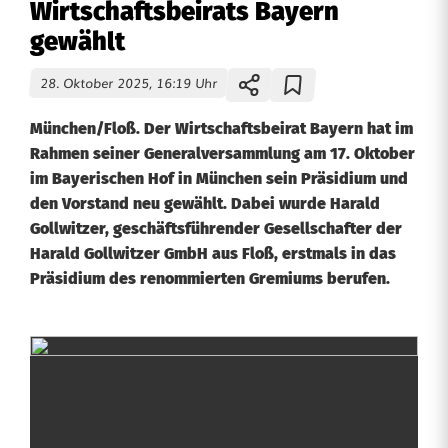
Wirtschaftsbeirats Bayern
gewählt
28. Oktober 2025, 16:19 Uhr
München/Floß. Der Wirtschaftsbeirat Bayern hat im
Rahmen seiner Generalversammlung am 17. Oktober
im Bayerischen Hof in München sein Präsidium und
den Vorstand neu gewählt. Dabei wurde Harald
Gollwitzer, geschäftsführender Gesellschafter der
Harald Gollwitzer GmbH aus Floß, erstmals in das
Präsidium des renommierten Gremiums berufen.
H
a
r