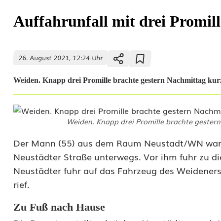
Auffahrunfall mit drei Promill
26. August 2021, 12:24 Uhr
Weiden. Knapp drei Promille brachte gestern Nachmittag kurz
Weiden. Knapp drei Promille brachte gestern
A
Der Mann (55) aus dem Raum Neustadt/WN war z
Neustädter Straße unterwegs. Vor ihm fuhr zu di
u
Neustädter fuhr auf das Fahrzeug des Weideners 
f
rief.
f
Zu Fuß nach Hause
a