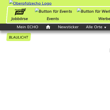
Jobbörse
Events
Werb
Mein ECHO
Newsticker
Alle Orte
BLAULICHT