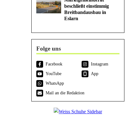
beschließt einstimmig
Breitbandausbau in
Eslarn
Folge uns
Facebook
Instagram
YouTube
App
WhatsApp
Mail an die Redaktion