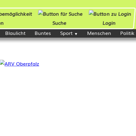
en
Suche
Login
Blaulicht
Buntes
Sport
Menschen
Politik