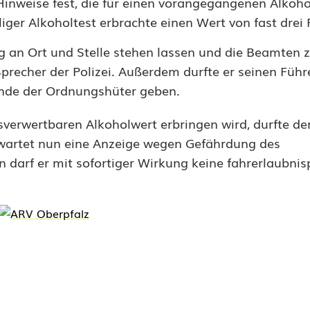
Hinweise fest, die für einen vorangegangenen Alko
liger Alkoholtest erbrachte einen Wert von fast drei 
ug an Ort und Stelle stehen lassen und die Beamten
Sprecher der Polizei. Außerdem durfte er seinen Führ
nde der Ordnungshüter geben.
sverwertbaren Alkoholwert erbringen wird, durfte de
rwartet nun eine Anzeige wegen Gefährdung des
 darf er mit sofortiger Wirkung keine fahrerlaubnisp