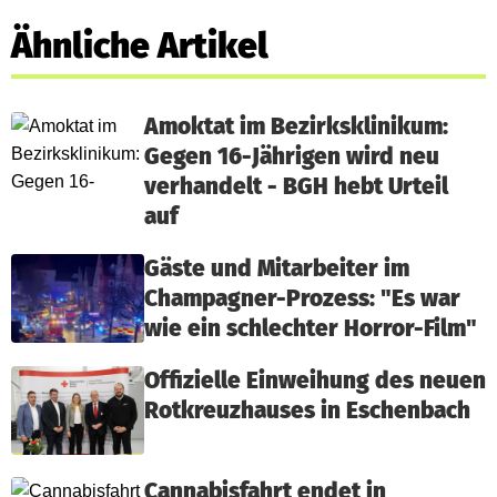
Ähnliche Artikel
Amoktat im Bezirksklinikum:
Gegen 16-Jährigen wird neu
verhandelt - BGH hebt Urteil
auf
Gäste und Mitarbeiter im
Champagner-Prozess: "Es war
wie ein schlechter Horror-Film"
Offizielle Einweihung des neuen
Rotkreuzhauses in Eschenbach
Cannabisfahrt endet in