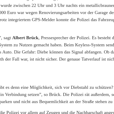
th wurde zwischen 22 Uhr und 3 Uhr nachts ein metallicbra
.000 Euro war wegen Renovierungsarbeiten vor der Garage de
rotz integriertem GPS-Melder konnte die Polizei das Fahrzeu
”, sagt
Albert Brück
, Pressesprecher der Polizei. Es besteht d
s-System zu Nutzen gemacht haben. Beim Keyless-System send
s Auto. Die Gefahr: Diebe können das Signal abfangen. Ob d
der Fall war, ist nicht sicher. Der genaue Tatverlauf ist nic
bt es denn eine Möglichkeit, sich vor Diebstahl zu schützen?
 in Verbindung setzen”, so Brück. Die Polizei rät außerdem, 
 parken und nicht aus Bequemlichkeit an der Straße stehen zu 
 die Polizei vor allem auf Zeugen und die Nachbarschaft ange