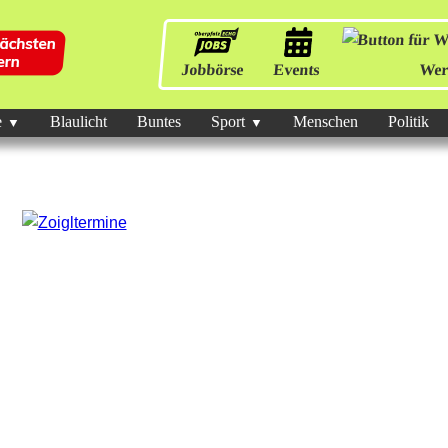
Jobbörse
Events
Wer
e
Blaulicht
Buntes
Sport
Menschen
Politik