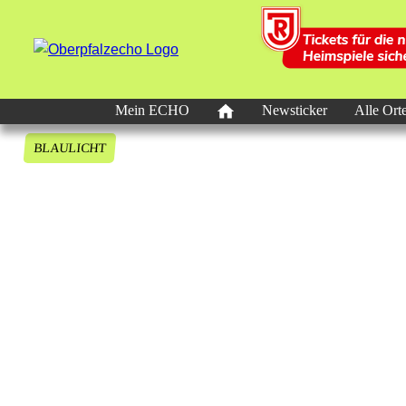
Mein ECHO
Newsticker
Alle Ort
BLAULICHT