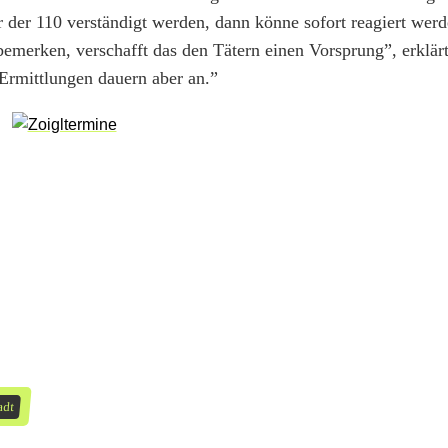
r der 110 verständigt werden, dann könne sofort reagiert we
emerken, verschafft das den Tätern einen Vorsprung”, erklär
 Ermittlungen dauern aber an.”
adt