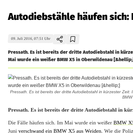
Autodiebstähle häufen sich:
09. Juli 2016, 07:51 Uhr
Pressath. Es ist bereits der dritte Autodiebstahl in kürz
Mai wurde ein weißer BMW X5 in Oberwildenau [&hellip;
Pressath. Es ist bereits der dritte Autodiebstahl in kürzester Ze
BMW X
A
Pressath. Es ist bereits der dritte Autodiebstahl in k
u
Die Fälle häufen sich. Im Mai wurde ein weißer
BMW X5 
Juni
verschwand ein BMW X5 aus Weiden
. Wie die Poli