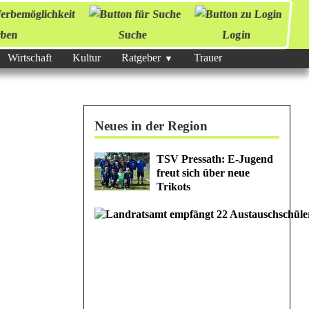
ben
Suche
Login
Wirtschaft
Kultur
Ratgeber
Trauer
Neues in der Region
TSV Pressath: E-Jugend
freut sich über neue
Trikots