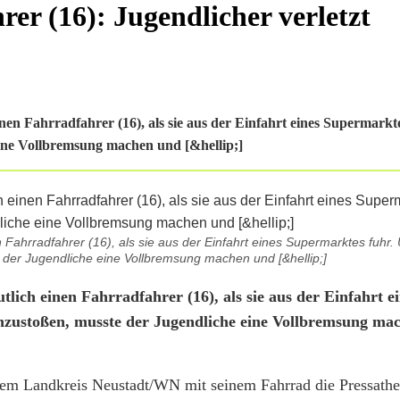
er (16): Jugendlicher verletzt
en Fahrradfahrer (16), als sie aus der Einfahrt eines Supermarkt
ine Vollbremsung machen und [&hellip;]
 Fahrradfahrer (16), als sie aus der Einfahrt eines Supermarktes fuhr
er Jugendliche eine Vollbremsung machen und [&hellip;]
ich einen Fahrradfahrer (16), als sie aus der Einfahrt e
zustoßen, musste der Jugendliche eine Vollbremsung ma
dem Landkreis Neustadt/WN mit seinem Fahrrad die Pressather