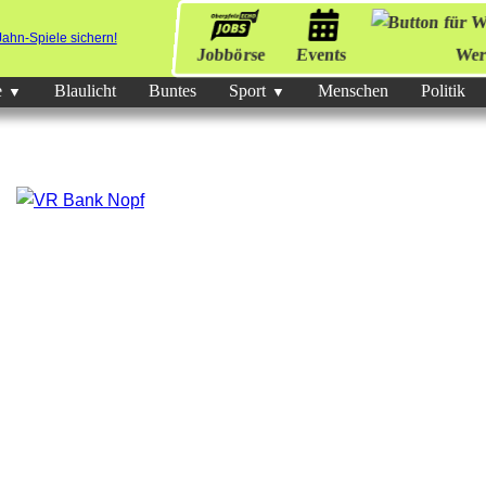
Jobbörse
Events
Wer
e
Blaulicht
Buntes
Sport
Menschen
Politik