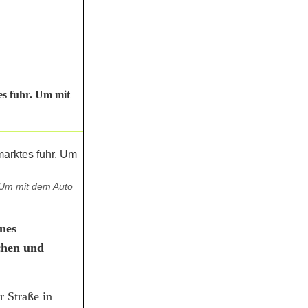
es fuhr. Um mit
. Um mit dem Auto
ines
chen und
 Straße in