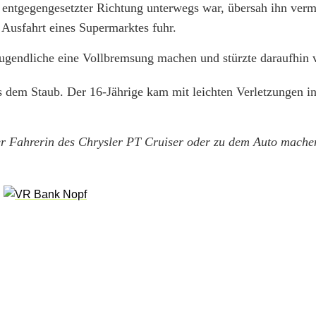
entgegengesetzter Richtung unterwegs war, übersah ihn vermu
r Ausfahrt eines Supermarktes fuhr.
gendliche eine Vollbremsung machen und stürzte daraufhin
s dem Staub. Der 16-Jährige kam mit leichten Verletzungen in
er Fahrerin des Chrysler PT Cruiser oder zu dem Auto mache