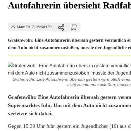
Autofahrerin übersieht Radfahr
25. März 2017, 08:50 Uhr
Grafenwöhr. Eine Autofahrerin übersah gestern vermutlich ein
dem Auto nicht zusammenzustoßen, musste der Jugendliche e
Grafenwöhr. Eine Autofahrerin übersah gestern vermutlich einen
nicht zusammenzustoßen, musste d
A
Grafenwöhr. Eine Autofahrerin übersah gestern vermutl
Supermarktes fuhr. Um mit dem Auto nicht zusammen
u
verletzte sich dabei.
t
Gegen 15.30 Uhr fuhr gestern ein Jugendlicher (16) aus 