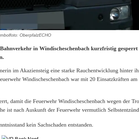
mbolfoto: OberpfalzECHO
Bahnverkehr in Windischeschenbach kurzfristig gesperrt
en.
nerin im Akaziensteig eine starke Rauchentwicklung hinter 
Feuerwehr Windischeschenbach war mit 20 Einsatzkräften am
perrt, damit die Feuerwehr Windischeschenbach wegen der Tro
 ist nach Auskunft der Feuerwehr vermutlich Selbstentzün
enntnisstand kein Sachschaden entstanden.