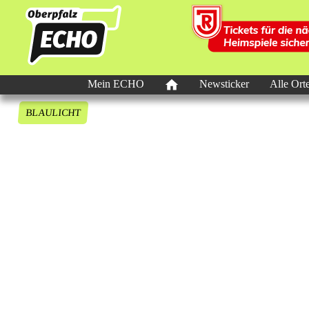
Mein ECHO
Newsticker
Alle Ort
BLAULICHT