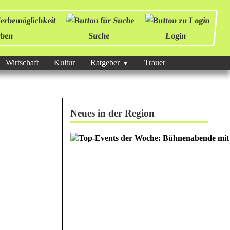
ben
Suche
Login
Wirtschaft
Kultur
Ratgeber
Trauer
Neues in der Region