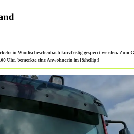
and
ehr in Windischeschenbach kurzfristig gesperrt werden. Zum Glü
.00 Uhr, bemerkte eine Anwohnerin im [&hellip;]