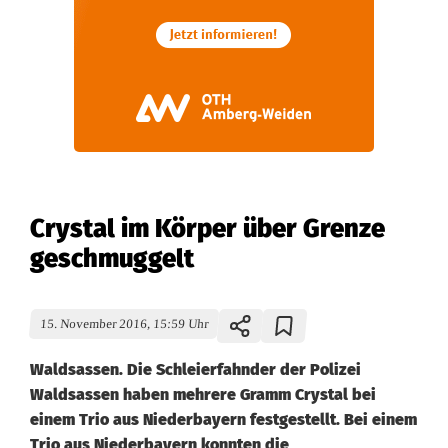
Crystal im Körper über Grenze
geschmuggelt
15. November 2016, 15:59 Uhr
Waldsassen. Die Schleierfahnder der Polizei
Waldsassen haben mehrere Gramm Crystal bei
einem Trio aus Niederbayern festgestellt. Bei einem
Trio aus Niederbayern konnten die