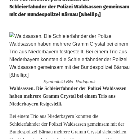
Schleierfahnder der Polizei Waldsassen gemeinsam
mit der Bundespolizei Bärnau [&hellip;]
Symbolbild Bild: Radspunk
C
Waldsassen.
Die Schleierfahnder der Polizei Waldsassen
haben mehrere Gramm Crystal bei einem Trio aus
r
Niederbayern festgestellt.
y
Bei einem Trio aus Niederbayern konnten die
s
Schleierfahnder der Polizei Waldsassen gemeinsam mit der
Bundespolizei Bärnau mehrere Gramm Crystal sicherstellen.
t