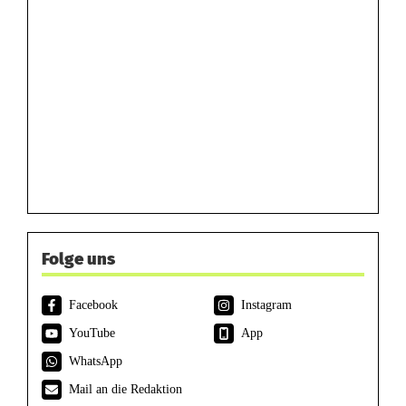
Folge uns
Facebook
Instagram
YouTube
App
WhatsApp
Mail an die Redaktion