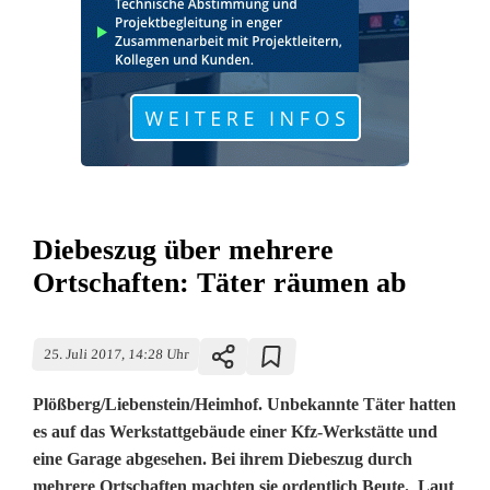
Diebeszug über mehrere
Ortschaften: Täter räumen ab
25. Juli 2017, 14:28 Uhr
Plößberg/Liebenstein/Heimhof. Unbekannte Täter hatten
es auf das Werkstattgebäude einer Kfz-Werkstätte und
eine Garage abgesehen. Bei ihrem Diebeszug durch
mehrere Ortschaften machten sie ordentlich Beute. Laut