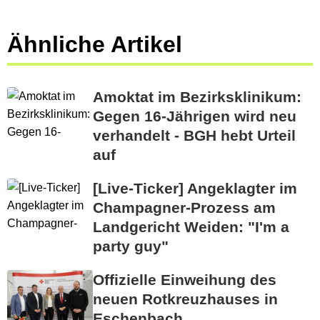
Ähnliche Artikel
Amoktat im Bezirksklinikum:
Gegen 16-Jährigen wird neu
verhandelt - BGH hebt Urteil
auf
[Live-Ticker] Angeklagter im
Champagner-Prozess am
Landgericht Weiden: "I'm a
party guy"
Offizielle Einweihung des
neuen Rotkreuzhauses in
Eschenbach