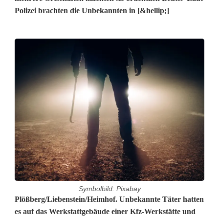
Polizei brachten die Unbekannten in [&hellip;]
Symbolbild: Pixabay
D
Plößberg/Liebenstein/Heimhof. Unbekannte Täter hatten
es auf das Werkstattgebäude einer Kfz-Werkstätte und