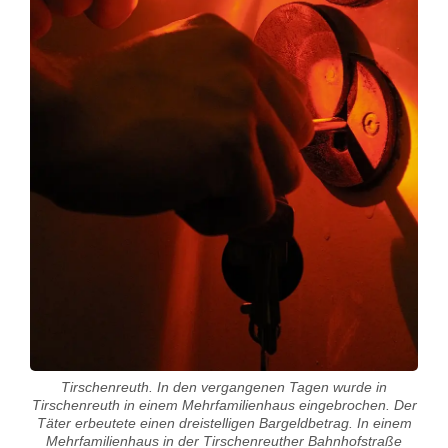
Tirschenreuth. In den vergangenen Tagen wurde in
Tirschenreuth in einem Mehrfamilienhaus eingebrochen. Der
Täter erbeutete einen dreistelligen Bargeldbetrag. In einem
Mehrfamilienhaus in der Tirschenreuther Bahnhofstraße