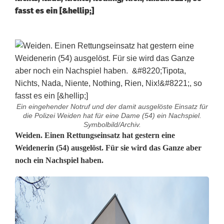
fasst es ein [&hellip;]
Ein eingehender Notruf und der damit ausgelöste Einsatz für
die Polizei Weiden hat für eine Dame (54) ein Nachspiel.
Symbolbild/Archiv.
E
Weiden. Einen Rettungseinsatz hat gestern eine
Weidenerin (54) ausgelöst. Für sie wird das Ganze aber
i
noch ein Nachspiel haben.
n
s
a