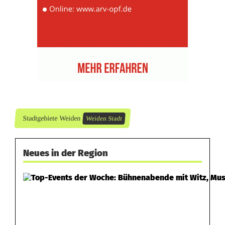
Stadtgebiete Weiden
Weiden Stadt
Neues in der Region