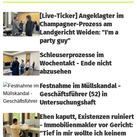
[Live-Ticker] Angeklagter im
Champagner-Prozess am
Landgericht Weiden: "I'm a
party guy"
Schleuserprozesse im
Wochentakt - Ende nicht
abzusehen
Festnahme im Müllskandal -
Geschäftsführer (52) in
Untersuchungshaft
Ehen kaputt, Existenzen ruiniert
- Immobilienmakler vor Gericht:
"Tief in mir wollte ich keinem