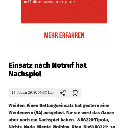
Einsatz nach Notruf hat
Nachspiel
15. Januar 2019, 09:33 Uhr
Weiden. Einen Rettungseinsatz hat gestern eine
Weidenerin (54) ausgelöst. Für sie wird das Ganze
aber noch ein Nachspiel haben. &#8220;Tipota,
Nichts, Nada, Niente, Nothing, Rien, Nix!&#8221;, so