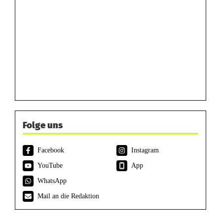
Folge uns
Facebook
Instagram
YouTube
App
WhatsApp
Mail an die Redaktion