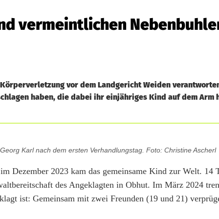
und vermeintlichen Nebenbuhle
 Körperverletzung vor dem Landgericht Weiden verantworten.
hlagen haben, die dabei ihr einjähriges Kind auf dem Arm h
 Georg Karl nach dem ersten Verhandlungstag. Foto: Christine Ascherl
er; im Dezember 2023 kam das gemeinsame Kind zur Welt. 14 T
ltbereitschaft des Angeklagten in Obhut. Im März 2024 tren
eklagt ist: Gemeinsam mit zwei Freunden (19 und 21) verprüge