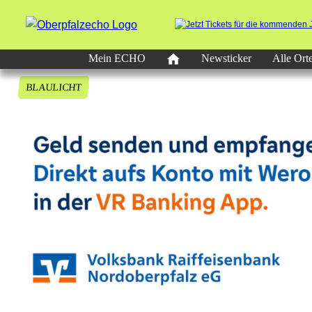
Mein ECHO
Newsticker
Alle Ort
BLAULICHT