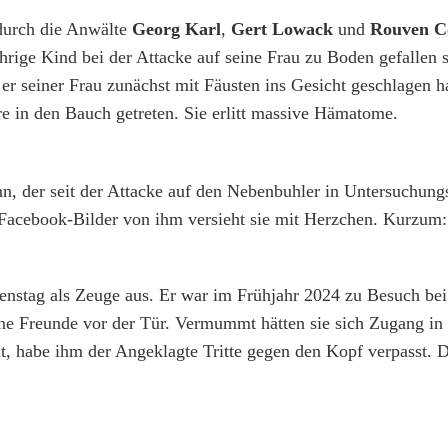
 durch die Anwälte
Georg Karl
,
Gert Lowack
und
Rouven C
jährige Kind bei der Attacke auf seine Frau zu Boden gefallen 
er seiner Frau zunächst mit Fäusten ins Gesicht geschlagen h
 in den Bauch getreten. Sie erlitt massive Hämatome.
, der seit der Attacke auf den Nebenbuhler in Untersuchungsh
 Facebook-Bilder von ihm versieht sie mit Herzchen. Kurzum:
nstag als Zeuge aus. Er war im Frühjahr 2024 zu Besuch bei
ne Freunde vor der Tür. Vermummt hätten sie sich Zugang i
t, habe ihm der Angeklagte Tritte gegen den Kopf verpasst. D