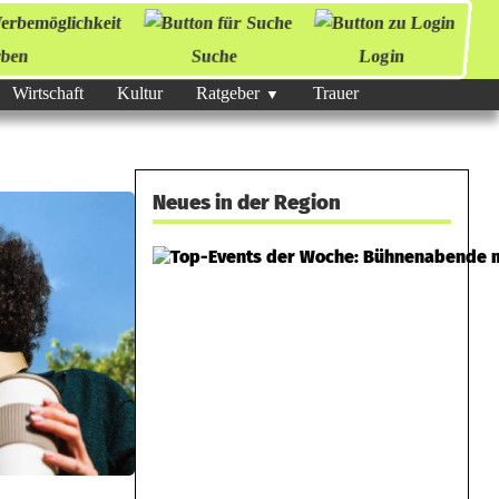
ben
Suche
Login
Wirtschaft
Kultur
Ratgeber
Trauer
Neues in der Region