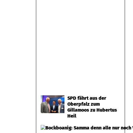
SPD fährt aus der
Oberpfalz zum
Gillamoos zu Hubertus
Heil