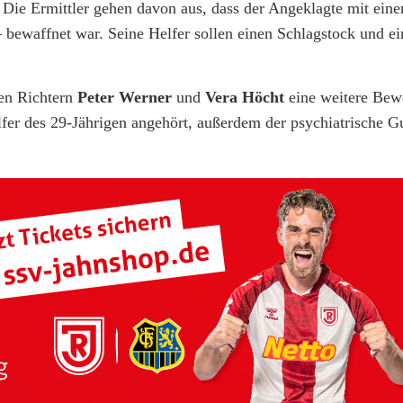
Die Ermittler gehen davon aus, dass der Angeklagte mit eine
 bewaffnet war. Seine Helfer sollen einen Schlagstock und e
en Richtern
Peter Werner
und
Vera Höcht
eine weitere Be
er des 29-Jährigen angehört, außerdem der psychiatrische G