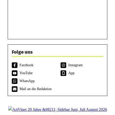
Folge uns
Facebook
Instagram
YouTube
App
WhatsApp
Mail an die Redaktion