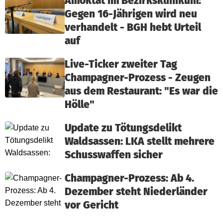
Amoktat im Bezirksklinikum:
Gegen 16-Jährigen wird neu
verhandelt - BGH hebt Urteil
auf
Live-Ticker zweiter Tag
Champagner-Prozess - Zeugen
aus dem Restaurant: "Es war die
Hölle"
Update zu Tötungsdelikt
Waldsassen: LKA stellt mehrere
Schusswaffen sicher
Champagner-Prozess: Ab 4.
Dezember steht Niederländer
vor Gericht