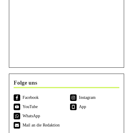
Folge uns
Facebook
Instagram
YouTube
App
WhatsApp
Mail an die Redaktion