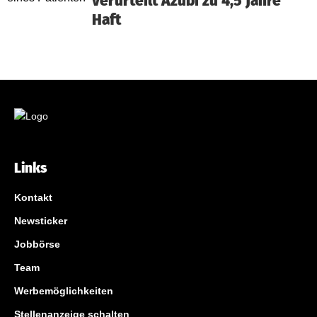
verurteilt Azubi zu 4,5 Jahre
Haft
Links
Kontakt
Newsticker
Jobbörse
Team
Werbemöglichkeiten
Stellenanzeige schalten