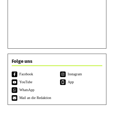
Folge uns
Facebook
Instagram
YouTube
App
WhatsApp
Mail an die Redaktion