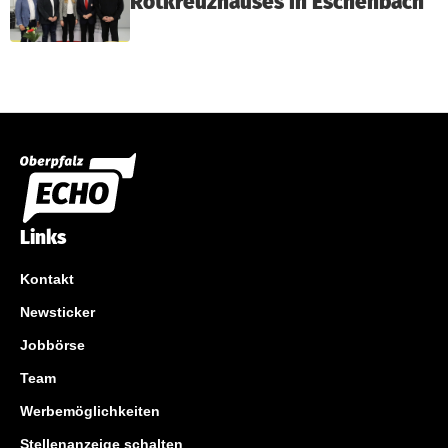
Rotkreuzhauses in Eschenbach
Links
Kontakt
Newsticker
Jobbörse
Team
Werbemöglichkeiten
Stellenanzeige schalten