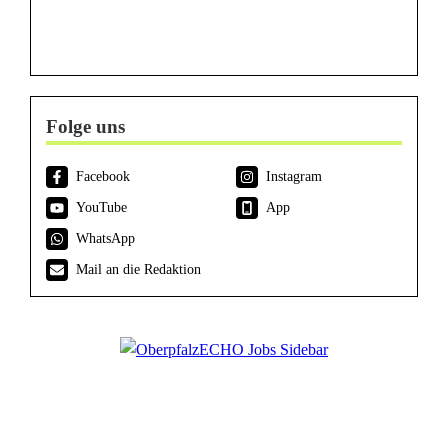
Folge uns
Facebook
Instagram
YouTube
App
WhatsApp
Mail an die Redaktion