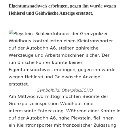
Eigentumsnachweis erbringen, gegen ihn wurde wegen
Hehlerei und Geldwäsche Anzeige erstattet.
Symbolbild: OberpfalzECHO
H
Am Mittwochvormittag machten Beamte der
Grenzpolizeiinspektion Waidhaus eine
e
interessante Entdeckung. Während einer Kontrolle
auf der Autobahn A6, nahe Pleystein, fiel ihnen
h
ein Kleintransporter mit französischer Zulassung