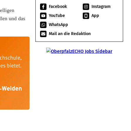
Facebook
Instagram
elligen
YouTube
App
llen und das
WhatsApp
Mail an die Redaktion