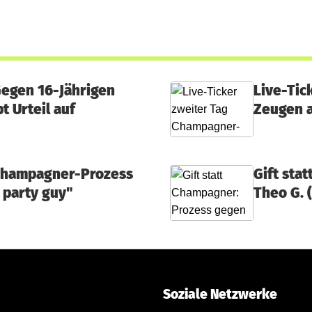
Gegen 16-Jährigen
Live-Tic
t Urteil auf
Zeugen a
 Champagner-Prozess
Gift sta
 party guy"
Theo G. 
Soziale Netzwerke