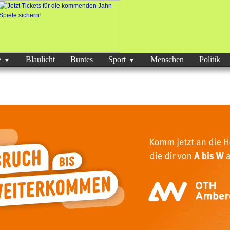
e
Blaulicht
Buntes
Sport
Menschen
Politik