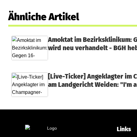
Ähnliche Artikel
Amoktat im Bezirksklinikum: 
wird neu verhandelt - BGH heb
[Live-Ticker] Angeklagter im
am Landgericht Weiden: "I'm a
Links