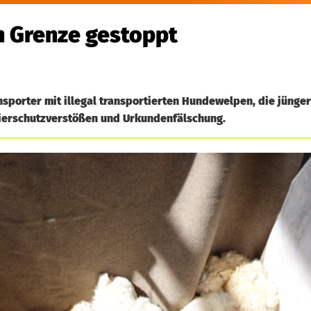
n Grenze gestoppt
porter mit illegal transportierten Hundewelpen, die jünge
Tierschutzverstößen und Urkundenfälschung.