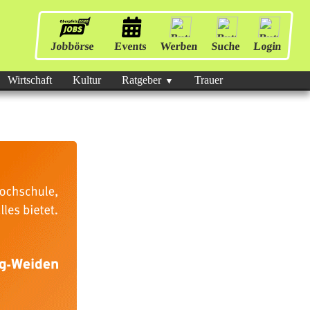
Jobbörse
Events
Werben
Suche
Login
Wirtschaft
Kultur
Ratgeber
Trauer