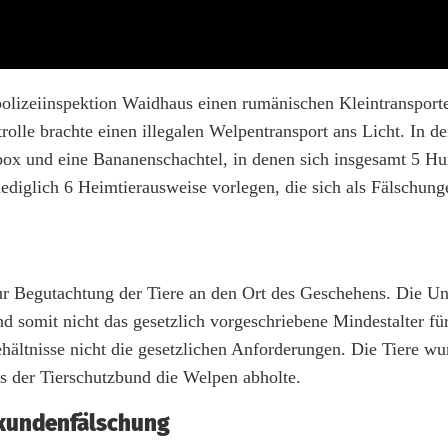
lizeiinspektion Waidhaus einen rumänischen Kleintransporte
olle brachte einen illegalen Welpentransport ans Licht. In d
tbox und eine Bananenschachtel, in denen sich insgesamt 5 
ediglich 6 Heimtierausweise vorlegen, die sich als Fälschung
r Begutachtung der Tiere an den Ort des Geschehens. Die U
 somit nicht das gesetzlich vorgeschriebene Mindestalter fü
ehältnisse nicht die gesetzlichen Anforderungen. Die Tiere w
is der Tierschutzbund die Welpen abholte.
rkundenfälschung