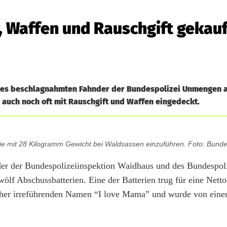
r, Waffen und Rauschgift gekau
es beschlagnahmten Fahnder der Bundespolizei Unmengen a
l auch noch oft mit Rauschgift und Waffen eingedeckt.
rie mit 28 Kilogramm Gewicht bei Waldsassen einzuführen. Foto: Bunde
nder der Bundespolizeiinspektion Waidhaus und des Bundespoli
lf Abschussbatterien. Eine der Batterien trug für eine Netto
her irreführenden Namen “I love Mama” und wurde von eine