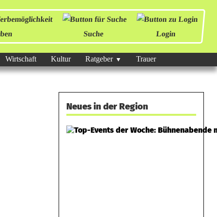
ben
Suche
Login
Wirtschaft
Kultur
Ratgeber
Trauer
Neues in der Region