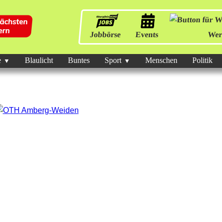
Jobbörse
Events
Wer
e
Blaulicht
Buntes
Sport
Menschen
Politik