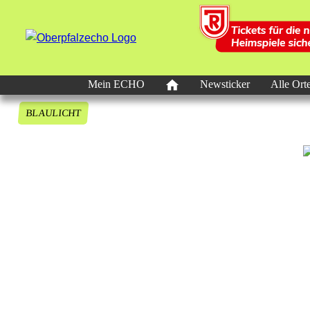
Mein ECHO
Newsticker
Alle Ort
BLAULICHT