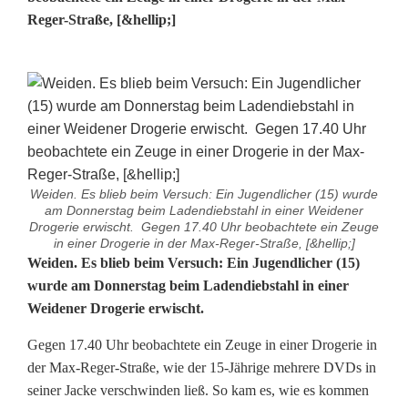
Reger-Straße, [&hellip;]
Weiden. Es blieb beim Versuch: Ein Jugendlicher (15) wurde
am Donnerstag beim Ladendiebstahl in einer Weidener
Drogerie erwischt. Gegen 17.40 Uhr beobachtete ein Zeuge
in einer Drogerie in der Max-Reger-Straße, [&hellip;]
J
Weiden. Es blieb beim Versuch: Ein Jugendlicher (15)
wurde am Donnerstag beim Ladendiebstahl in einer
u
Weidener Drogerie erwischt.
g
Gegen 17.40 Uhr beobachtete ein Zeuge in einer Drogerie in
e
der Max-Reger-Straße, wie der 15-Jährige mehrere DVDs in
seiner Jacke verschwinden ließ. So kam es, wie es kommen
n