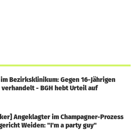
im Bezirksklinikum: Gegen 16-Jährigen
 verhandelt - BGH hebt Urteil auf
cker] Angeklagter im Champagner-Prozess
ericht Weiden: "I'm a party guy"