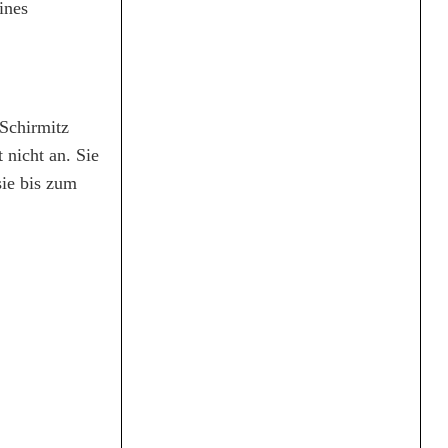
ines
 Schirmitz
 nicht an. Sie
sie bis zum