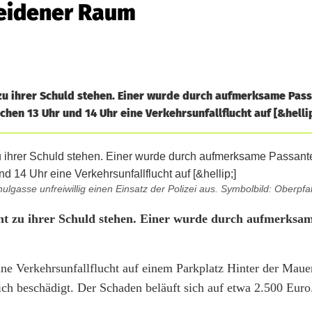
Weidener Raum
 zu ihrer Schuld stehen. Einer wurde durch aufmerksame Pas
schen 13 Uhr und 14 Uhr eine Verkehrsunfallflucht auf [&hellip
ulgasse unfreiwillig einen Einsatz der Polizei aus. Symbolbild: Oberpf
cht zu ihrer Schuld stehen. Einer wurde durch aufmerksa
ne Verkehrsunfallflucht auf einem Parkplatz Hinter der Maue
h beschädigt. Der Schaden beläuft sich auf etwa 2.500 Euro