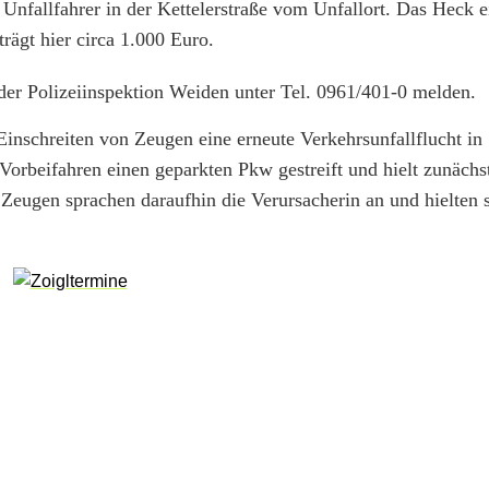
Unfallfahrer in der Kettelerstraße vom Unfallort. Das Heck e
rägt hier circa 1.000 Euro.
der Polizeiinspektion Weiden unter Tel. 0961/401-0 melden.
nschreiten von Zeugen eine erneute Verkehrsunfallflucht in
 Vorbeifahren einen geparkten Pkw gestreift und hielt zunächst
Zeugen sprachen daraufhin die Verursacherin an und hielten 