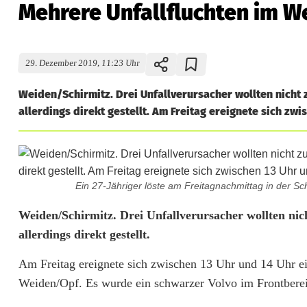
Mehrere Unfallfluchten im 
29. Dezember 2019, 11:23 Uhr
Weiden/Schirmitz. Drei Unfallverursacher wollten nicht
allerdings direkt gestellt. Am Freitag ereignete sich zwi
Ein 27-Jähriger löste am Freitagnachmittag in der Sch
M
Weiden/Schirmitz. Drei Unfallverursacher wollten ni
allerdings direkt gestellt.
e
Am Freitag ereignete sich zwischen 13 Uhr und 14 Uhr ei
h
Weiden/Opf. Es wurde ein schwarzer Volvo im Frontbereic
r