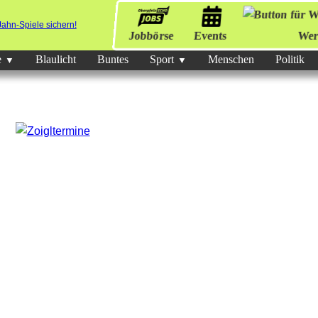
Jobbörse
Events
Wer
e
Blaulicht
Buntes
Sport
Menschen
Politik