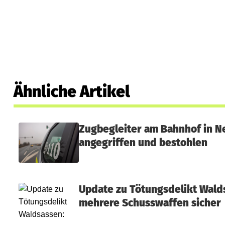
Ähnliche Artikel
Zugbegleiter am Bahnhof in N
angegriffen und bestohlen
Update zu Tötungsdelikt Walds
mehrere Schusswaffen sicher