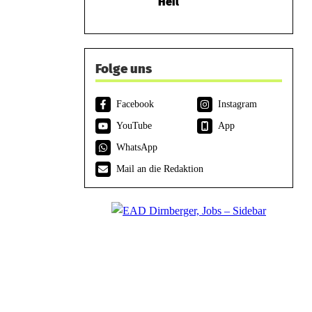
Heil
Folge uns
Facebook
Instagram
YouTube
App
WhatsApp
Mail an die Redaktion