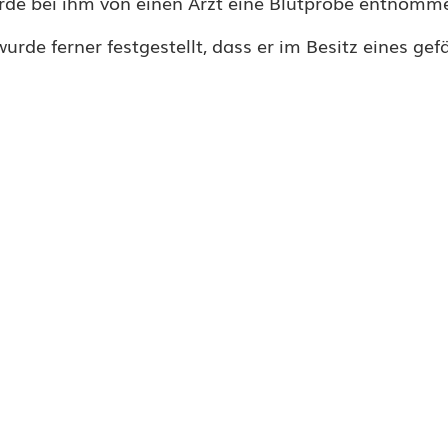
rde bei ihm von einen Arzt eine Blutprobe entnomm
de ferner festgestellt, dass er im Besitz eines gef