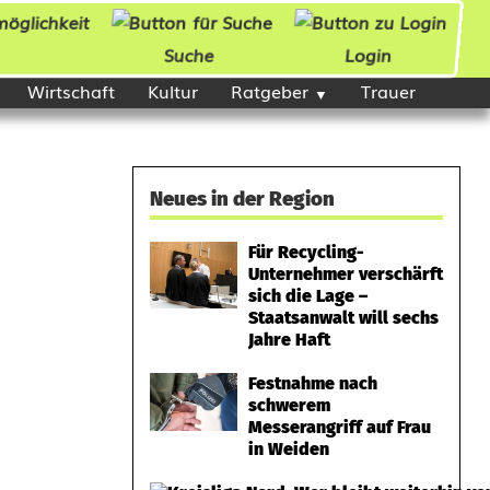
Suche
Login
Wirtschaft
Kultur
Ratgeber
Trauer
Neues in der Region
Für Recycling-
Unternehmer verschärft
sich die Lage –
Staatsanwalt will sechs
Jahre Haft
Festnahme nach
schwerem
Messerangriff auf Frau
in Weiden