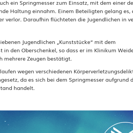
uch ein Springmesser zum Einsatz, mit dem einer de
nde Haltung einnahm. Einem Beteiligten gelang es,
 verlor. Daraufhin flüchteten die Jugendlichen in v
bliebenen Jugendlichen „Kunststücke“ mit dem
t in den Oberschenkel, so dass er im Klinikum Weid
h mehrere Zeugen bestätigt.
laufen wegen verschiedenen Körperverletzungsdelik
esetz, da es sich bei dem Springmesser aufgrund 
tand handelt.