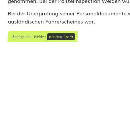
genommen. Bei der Polizeiinspektion Weiden wu
Bei der Überprüfung seiner Personaldokumente wur
ausländischen Führerscheines war.
Weiden Stadt
Stadtgebiete Weiden