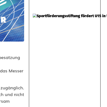
rbesatzung
 das Messer
 zugänglich.
ch und nicht
hrsam