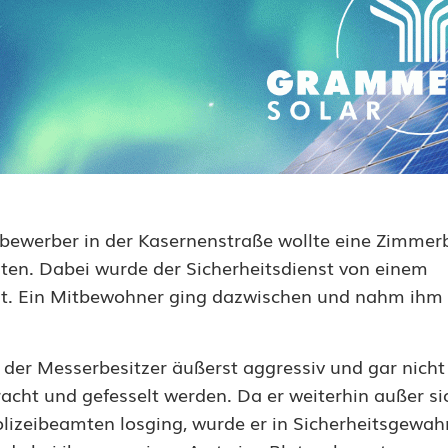
sylbewerber in der Kasernenstraße wollte eine Zimme
ten. Dabei wurde der Sicherheitsdienst von einem
ht. Ein Mitbewohner ging dazwischen und nahm ihm
h der Messerbesitzer äußerst aggressiv und gar nicht
acht und gefesselt werden. Da er weiterhin außer si
olizeibeamten losging, wurde er in Sicherheitsgewa