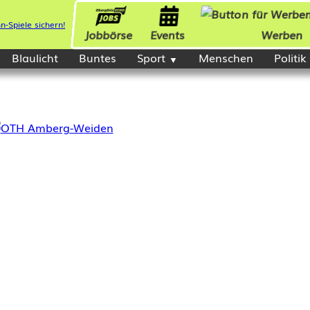
Jobbörse
Events
Werben
Blaulicht
Buntes
Sport
Menschen
Politik