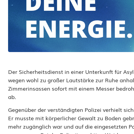
t
Der Sicherheitsdienst in einer Unterkunft für A
wegen wohl zu großer Lautstärke zur Ruhe anhal
Zimmerinsassen sofort mit einem Messer bedro
ab.
Gegenüber der verständigten Polizei verhielt sic
Er musste mit körperlicher Gewalt zu Boden gebr
mehr zugänglich war und auf die eingesetzten P