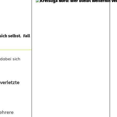
ich selbst. Fall
verletzte
ehrere