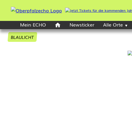
Mein ECHO
Newsticker
Alle Orte
BLAULICHT