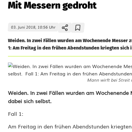
Mit Messern gedroht
03. Juni 2018, 10:56 Uhr
Weiden. In zwei Fällen wurden am Wochenende Messer zur 
1: Am Freitag in den frühen Abendstunden kriegten sich in
Mann wirft bei Streit
M
Weiden. In zwei Fällen wurden am Wochenende Me
dabei sich selbst.
i
Fall 1:
t
M
Am Freitag in den frühen Abendstunden kriegten