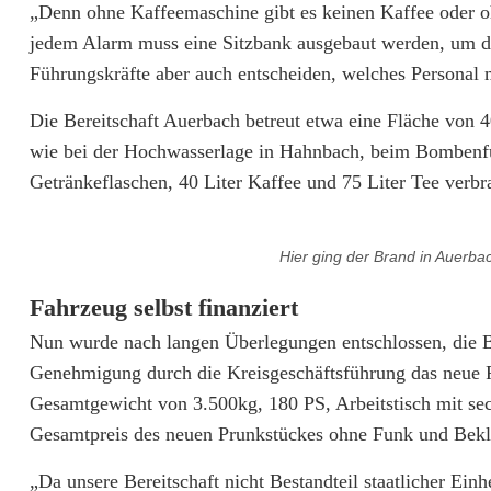
M
„Denn ohne Kaffeemaschine gibt es keinen Kaffee oder o
jedem Alarm muss eine Sitzbank ausgebaut werden, um d
a
Führungskräfte aber auch entscheiden, welches Personal
n
Die Bereitschaft Auerbach betreut etwa eine Fläche von 
n
wie bei der Hochwasserlage in Hahnbach, beim Bombenf
s
Getränkeflaschen, 40 Liter Kaffee und 75 Liter Tee verb
c
h
Hier ging der Brand in Auerbac
a
Fahrzeug selbst finanziert
f
Nun wurde nach langen Überlegungen entschlossen, die 
Genehmigung durch die Kreisgeschäftsführung das neue F
t
Gesamtgewicht von 3.500kg, 180 PS, Arbeitstisch mit sec
s
Gesamtpreis des neuen Prunkstückes ohne Funk und Bek
t
„Da unsere Bereitschaft nicht Bestandteil staatlicher Einh