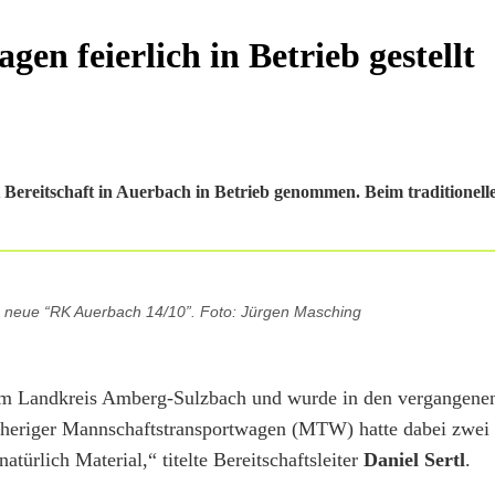
n feierlich in Betrieb gestellt
eitschaft in Auerbach in Betrieb genommen. Beim traditionelle
s neue “RK Auerbach 14/10”. Foto: Jürgen Masching
 im Landkreis Amberg-Sulzbach und wurde in den vergangene
isheriger Mannschaftstransportwagen (MTW) hatte dabei zwei 
atürlich Material,“ titelte Bereitschaftsleiter
Daniel Sertl
.