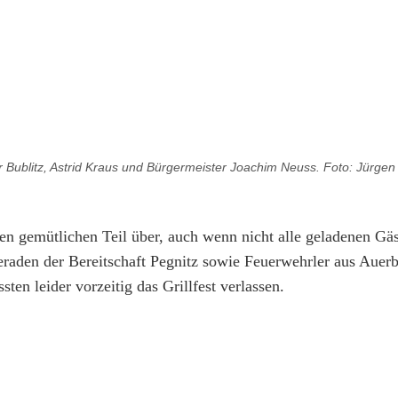
er Bublitz, Astrid Kraus und Bürgermeister Joachim Neuss. Foto: Jürge
en gemütlichen Teil über, auch wenn nicht alle geladenen Gä
aden der Bereitschaft Pegnitz sowie Feuerwehrler aus Auer
en leider vorzeitig das Grillfest verlassen.