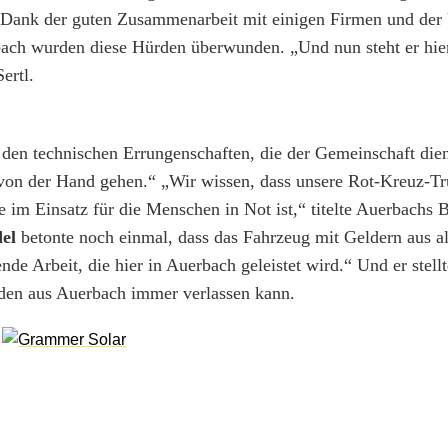
och Dank der guten Zusammenarbeit mit einigen Firmen und der
ach wurden diese Hürden überwunden. „Und nun steht er hier
ertl.
den technischen Errungenschaften, die der Gemeinschaft dien
r von der Hand gehen.“ „Wir wissen, dass unsere Rot-Kreuz-T
im Einsatz für die Menschen in Not ist,“ titelte Auerbachs 
del
betonte noch einmal, dass das Fahrzeug mit Geldern aus a
nde Arbeit, die hier in Auerbach geleistet wird.“ Und er stell
den aus Auerbach immer verlassen kann.