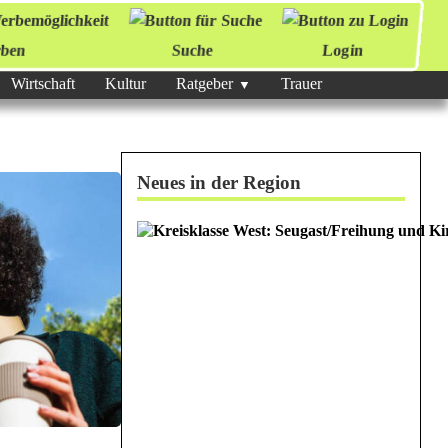
ben
Suche
Login
Wirtschaft
Kultur
Ratgeber
Trauer
Neues in der Region