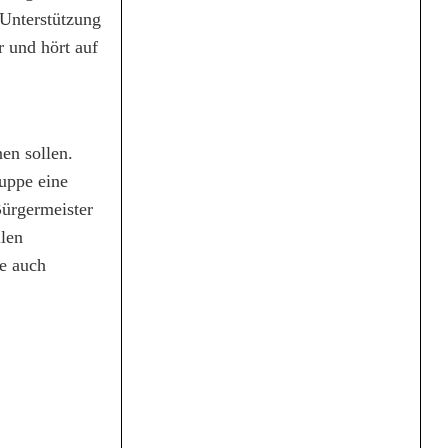
 Unterstützung
 und hört auf
en sollen.
ruppe eine
Bürgermeister
llen
te auch