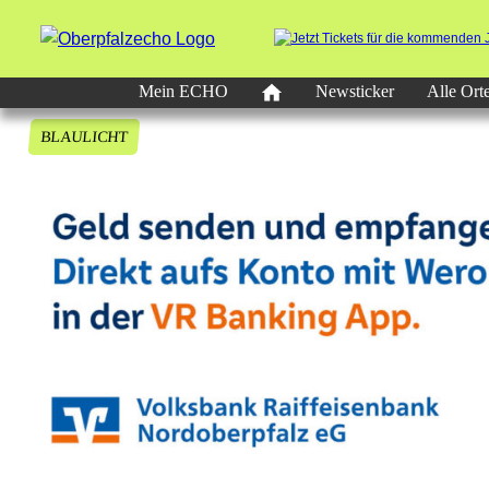
Mein ECHO
Newsticker
Alle Ort
BLAULICHT