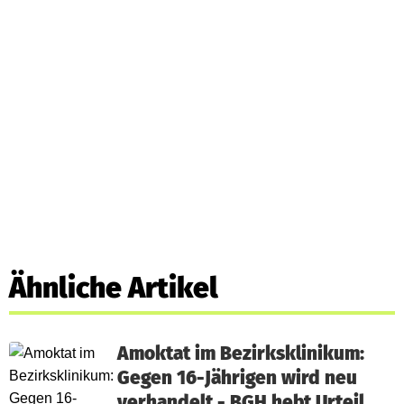
Ähnliche Artikel
Amoktat im Bezirksklinikum:
Gegen 16-Jährigen wird neu
verhandelt - BGH hebt Urteil