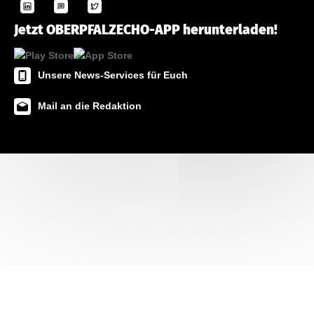
Jetzt OBERPFALZECHO-APP herunterladen!
Unsere News-Services für Euch
Mail an die Redaktion