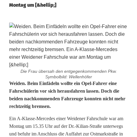
Montag um [&hellip;]
Die Frau übersah den entgegenkommenden Pkw.
Symbolbild: Wellenhöfer
N
Weiden. Beim Einfädeln wollte ein Opel-Fahrer eine
Fahrschülerin vor sich herausfahren lassen. Doch die
o
beiden nachkommenden Fahrzeuge konnten nicht mehr
rechtzeitig bremsen.
c
h
Ein A-Klasse-Mercedes einer Weidener Fahrschule war am
Montag um 15.35 Uhr auf der Dr.-Kilian-Straße unterwegs
e
und befuhr im Anschluss die Auffahrt zur Ostmarkstraße in