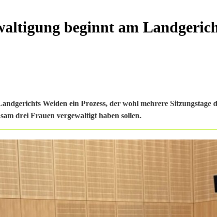
waltigung beginnt am Landgeric
ndgerichts Weiden ein Prozess, der wohl mehrere Sitzungstage 
am drei Frauen vergewaltigt haben sollen.