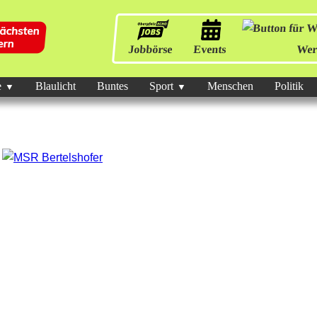
Jobbörse
Events
Wer
e
Blaulicht
Buntes
Sport
Menschen
Politik