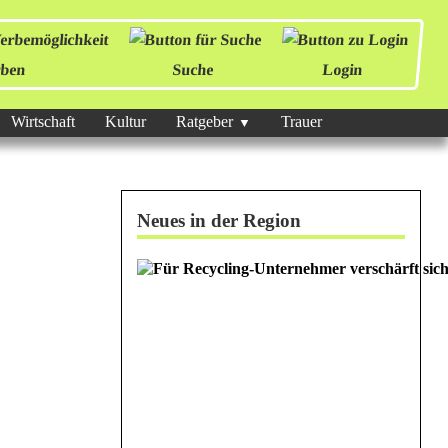
ben
Suche
Login
Wirtschaft
Kultur
Ratgeber
Trauer
Neues in der Region