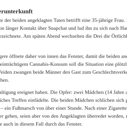
erunterkunft
e der beiden angeklagten Taten betrifft eine 35-jährige Frau.
n länger Kontakt über Snapchat und lud ihn zu sich nach Hau
zeichnete. Am späten Abend wechselten die Drei die Örtlich
ere öffnete daher von innen das Fenster, damit die beiden an
einträchtigem Cannabis-Konsum soll die Situation eine plötz
eiden zwangen beide Männer den Gast zum Geschlechtsverke
ehen.
altigung ereignet haben. Die Opfer: zwei Mädchen (14 Jahre a
tliches Treffen einfädelte. Die beiden Mädchen schlichen sich
ein Fußmarsch von über einer Stunde. Nach einer Zigarette
r gehen, seien aber von den Angeklagten überredet worden, 
 auch in diesem Fall durch das Fenster.