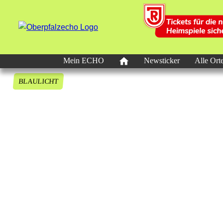
Mein ECHO
Newsticker
Alle Ort
BLAULICHT