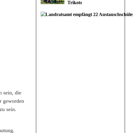
Trikots
 sein, die
er geworden
zu sein.
mutung.