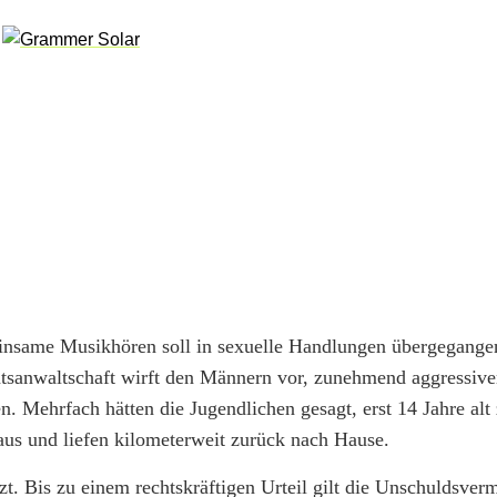
nsame Musikhören soll in sexuelle Handlungen übergegangen
tsanwaltschaft wirft den Männern vor, zunehmend aggressiv
n. Mehrfach hätten die Jugendlichen gesagt, erst 14 Jahre alt 
us und liefen kilometerweit zurück nach Hause.
t. Bis zu einem rechtskräftigen Urteil gilt die Unschuldsver