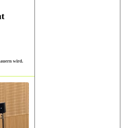
ht
dauern wird.