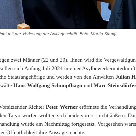
t mit der Verlesung der Anklageschrift. Foto: Martin Stangl
egen zwei Männer (22 und 20). Ihnen wird die Vergewaltigun
ollen sich Anfang Juli 2024 in einer Asylbewerberunterkunft
sche Staatsangehörige und werden von den Anwälten
Julian 
nwälte
Hans-Wolfgang Schnupfhagn
und
Marc Steinsdörfe
Vorsitzender Richter
Peter Werner
eröffnete die Verhandlung
den Tatvorwürfen wollten sich beide vorerst nicht äußern. Da
andlung wurde am Nachmittag fortgesetzt. Vorgesehen waren
er Öffentlichkeit ihre Aussage machte.