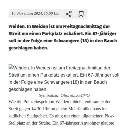
10. November 2024, 10:50 Uhr
Weiden. In Weiden ist am Freitagnachmittag der
Streit um einen Parkplatz eskaliert. Ein 67-Jähriger
soll in der Folge eine Schwangere (18) in den Bauch
geschlagen haben.
Symbolbild: OberpfalzECHO
R
Wie die Polizeiinspektion Weiden mitteilt, entbrannte der
Streit gegen 14.30 Uhr an einem Mehrfamilienhaus im
e
südlichen Stadtgebiet. Es ging um einen allgemeinen Pkw-
Stellplatz an der Straße. Ein 67-jähriger Anwohner glaubte
n