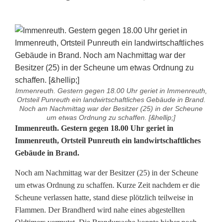
Immenreuth. Gestern gegen 18.00 Uhr geriet in Immenreuth,
Ortsteil Punreuth ein landwirtschaftliches Gebäude in Brand.
Noch am Nachmittag war der Besitzer (25) in der Scheune
um etwas Ordnung zu schaffen. [&hellip;]
S
Immenreuth. Gestern gegen 18.00 Uhr geriet in
Immenreuth, Ortsteil Punreuth ein landwirtschaftliches
c
Gebäude in Brand.
h
Noch am Nachmittag war der Besitzer (25) in der Scheune
e
um etwas Ordnung zu schaffen. Kurze Zeit nachdem er die
Scheune verlassen hatte, stand diese plötzlich teilweise in
u
Flammen. Der Brandherd wird nahe eines abgestellten