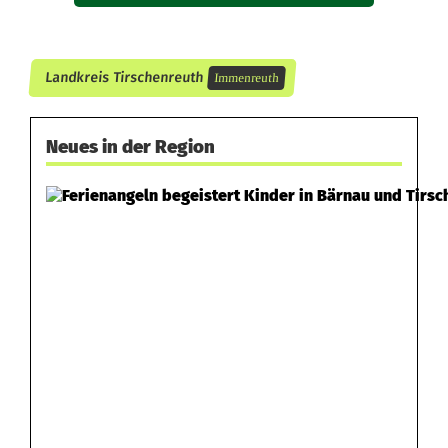
Landkreis Tirschenreuth
Immenreuth
Neues in der Region