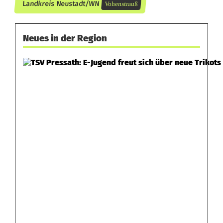
Landkreis Neustadt/WN
Vohenstrauß
Neues in der Region