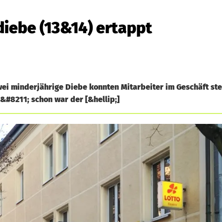
diebe (13&14) ertappt
ei minderjährige Diebe konnten Mitarbeiter im Geschäft ste
 &#8211; schon war der [&hellip;]