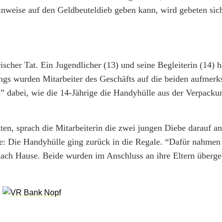
weise auf den Geldbeuteldieb geben kann, wird gebeten sich
scher Tat. Ein Jugendlicher (13) und seine Begleiterin (14) h
ngs wurden Mitarbeiter des Geschäfts auf die beiden aufmerk
n” dabei, wie die 14-Jährige die Handyhülle aus der Verpack
ten, sprach die Mitarbeiterin die zwei jungen Diebe darauf a
: Die Handyhülle ging zurück in die Regale. “Dafür nahmen 
ach Hause. Beide wurden im Anschluss an ihre Eltern überge