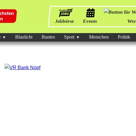
Jobbörse
Events
Wer
e
Blaulicht
Buntes
Sport
Menschen
Politik