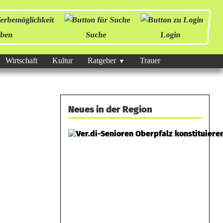
ben
Suche
Login
Wirtschaft
Kultur
Ratgeber
Trauer
Neues in der Region