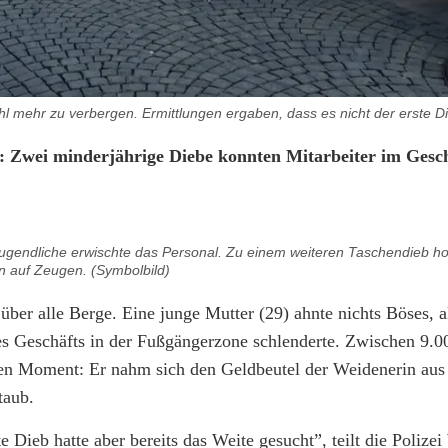
 mehr zu verbergen. Ermittlungen ergaben, dass es nicht der erste Di
 Zwei minderjährige Diebe konnten Mitarbeiter im Geschä
gendliche erwischte das Personal. Zu einem weiteren Taschendieb hoff
 auf Zeugen. (Symbolbild)
ber alle Berge. Eine junge Mutter (29) ahnte nichts Böses, a
s Geschäfts in der Fußgängerzone schlenderte. Zwischen 9.0
ten Moment: Er nahm sich den Geldbeutel der Weidenerin aus
taub.
 Dieb hatte aber bereits das Weite gesucht”, teilt die Polize