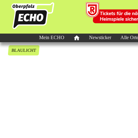
Mein ECHO
Newsticker
Alle Ort
BLAULICHT