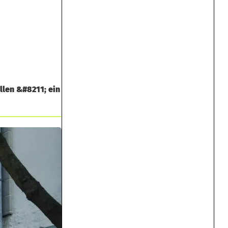
llen &#8211; ein