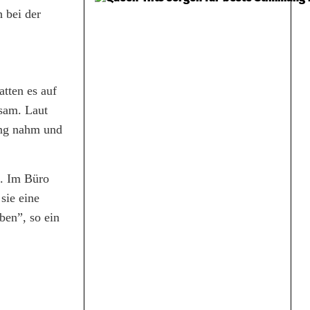
 bei der
atten es auf
sam. Laut
ung nahm und
n. Im Büro
sie eine
ben”, so ein