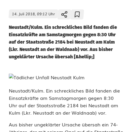
14. Juli 2018, 09:12 Uhr
Neustadt/Kulm. Ein schreckliches Bild fanden die
Einsatzkräfte am Samstagmorgen gegen 8:30 Uhr
auf der Staatsstraße 2184 bei Neustadt am Kulm
(Lkr. Neustadt an der Waldnaab) vor. Aus bisher
ungeklärter Ursache übersah [&hellip;]
T
ö
Neustadt/Kulm. Ein schreckliches Bild fanden die
Einsatzkräfte am Samstagmorgen gegen 8:30
d
Uhr auf der Staatsstraße 2184 bei Neustadt am
l
Kulm (Lkr. Neustadt an der Waldnaab) vor.
i
Aus bisher ungeklärter Ursache übersah ein 74-
Jähriger, der mit seinem Opel auf die Staatsstraße