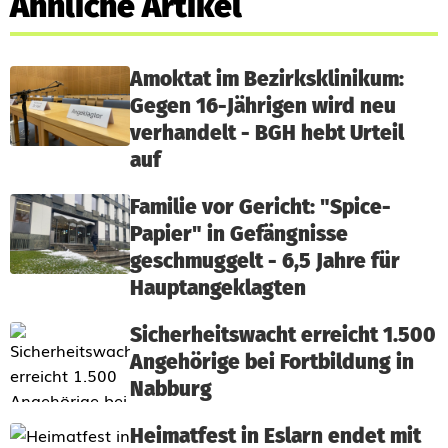
Ähnliche Artikel
Amoktat im Bezirksklinikum:
Gegen 16-Jährigen wird neu
verhandelt - BGH hebt Urteil
auf
Familie vor Gericht: "Spice-
Papier" in Gefängnisse
geschmuggelt - 6,5 Jahre für
Hauptangeklagten
Sicherheitswacht erreicht 1.500
Angehörige bei Fortbildung in
Nabburg
Heimatfest in Eslarn endet mit