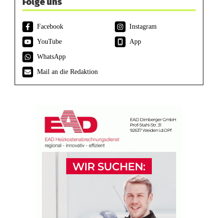
Folge uns
Facebook
Instagram
YouTube
App
WhatsApp
Mail an die Redaktion