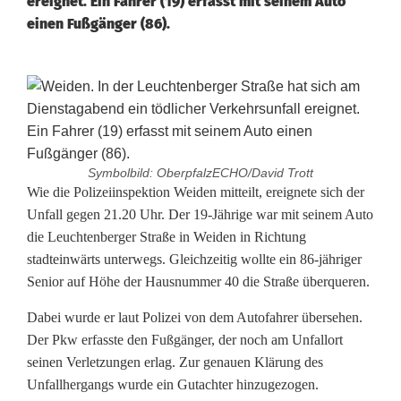
ereignet. Ein Fahrer (19) erfasst mit seinem Auto
einen Fußgänger (86).
Symbolbild: OberpfalzECHO/David Trott
T
Wie die Polizeiinspektion Weiden mitteilt, ereignete sich der
Unfall gegen 21.20 Uhr. Der 19-Jährige war mit seinem Auto
ö
die Leuchtenberger Straße in Weiden in Richtung
stadteinwärts unterwegs. Gleichzeitig wollte ein 86-jähriger
d
Senior auf Höhe der Hausnummer 40 die Straße überqueren.
l
Dabei wurde er laut Polizei von dem Autofahrer übersehen.
i
Der Pkw erfasste den Fußgänger, der noch am Unfallort
c
seinen Verletzungen erlag. Zur genauen Klärung des
Unfallhergangs wurde ein Gutachter hinzugezogen.
h