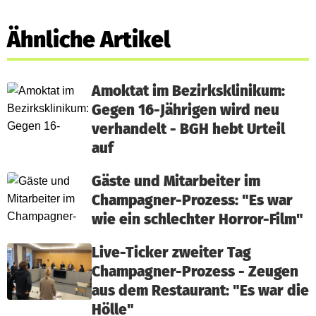
Ähnliche Artikel
Amoktat im Bezirksklinikum:
Gegen 16-Jährigen wird neu
verhandelt - BGH hebt Urteil
auf
Gäste und Mitarbeiter im
Champagner-Prozess: "Es war
wie ein schlechter Horror-Film"
Live-Ticker zweiter Tag
Champagner-Prozess - Zeugen
aus dem Restaurant: "Es war die
Hölle"