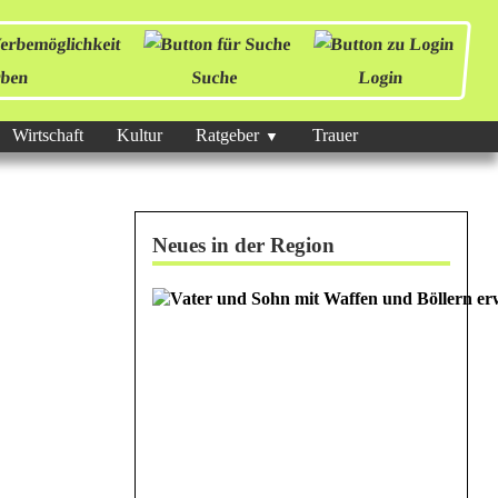
ben
Suche
Login
Wirtschaft
Kultur
Ratgeber
Trauer
Neues in der Region