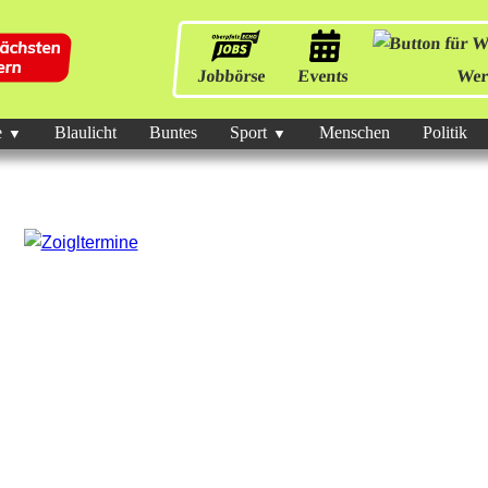
Jobbörse
Events
Wer
e
Blaulicht
Buntes
Sport
Menschen
Politik