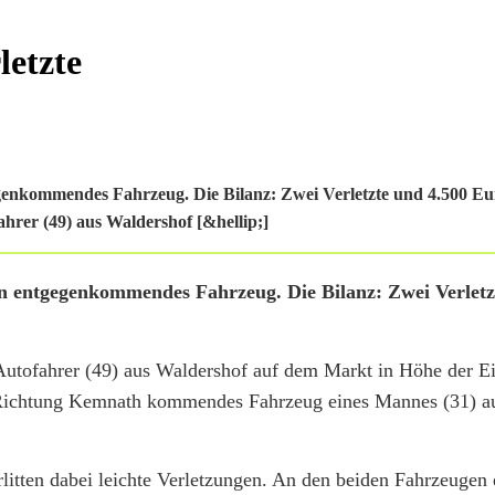
letzte
genkommendes Fahrzeug. Die Bilanz: Zwei Verletzte und 4.500 E
hrer (49) aus Waldershof [&hellip;]
n entgegenkommendes Fahrzeug. Die Bilanz: Zwei Verletz
 Autofahrer (49) aus Waldershof auf dem Markt in Höhe der 
 Richtung Kemnath kommendes Fahrzeug eines Mannes (31) a
litten dabei leichte Verletzungen. An den beiden Fahrzeugen 