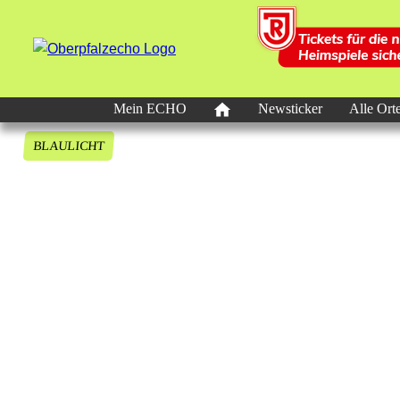
Mein ECHO
Newsticker
Alle Ort
BLAULICHT