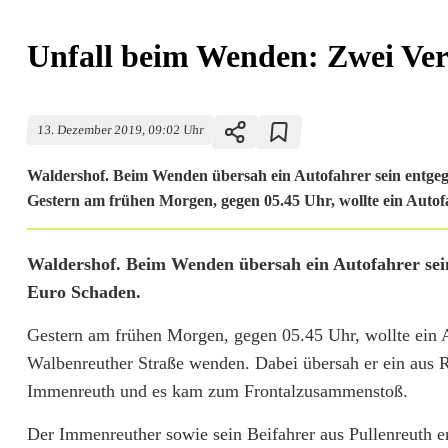
Unfall beim Wenden: Zwei Ver
13. Dezember 2019, 09:02 Uhr
Waldershof. Beim Wenden übersah ein Autofahrer sein entge
Gestern am frühen Morgen, gegen 05.45 Uhr, wollte ein Autofa
U
Waldershof. Beim Wenden übersah ein Autofahrer sei
Euro Schaden.
n
Gestern am frühen Morgen, gegen 05.45 Uhr, wollte ein
f
Walbenreuther Straße wenden. Dabei übersah er ein aus
a
Immenreuth und es kam zum Frontalzusammenstoß.
l
Der Immenreuther sowie sein Beifahrer aus Pullenreuth er