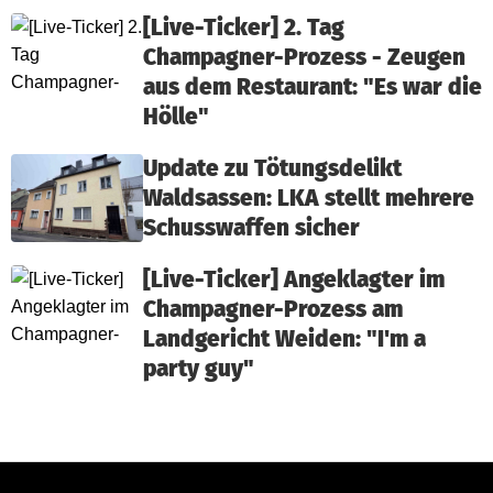
[Live-Ticker] 2. Tag
Champagner-Prozess - Zeugen
aus dem Restaurant: "Es war die
Hölle"
Update zu Tötungsdelikt
Waldsassen: LKA stellt mehrere
Schusswaffen sicher
[Live-Ticker] Angeklagter im
Champagner-Prozess am
Landgericht Weiden: "I'm a
party guy"