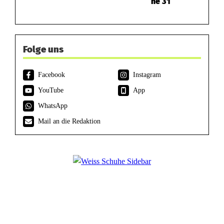
he 31
Folge uns
Facebook
Instagram
YouTube
App
WhatsApp
Mail an die Redaktion