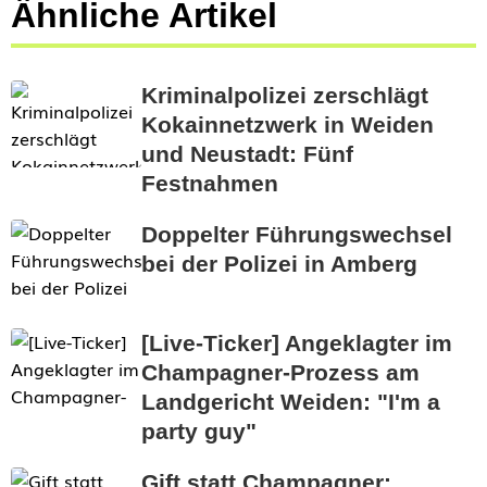
Ähnliche Artikel
Kriminalpolizei zerschlägt
Kokainnetzwerk in Weiden
und Neustadt: Fünf
Festnahmen
Doppelter Führungswechsel
bei der Polizei in Amberg
[Live-Ticker] Angeklagter im
Champagner-Prozess am
Landgericht Weiden: "I'm a
party guy"
Gift statt Champagner: