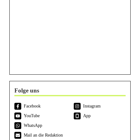
Folge uns
Facebook
Instagram
YouTube
App
WhatsApp
Mail an die Redaktion