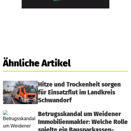
Ähnliche Artikel
Hitze und Trockenheit sorgen
für Einsatzflut im Landkreis
Schwandorf
Betrugsskandal um Weidener
Immobilienmakler: Welche Rolle
spielte ein Bausparkassen-