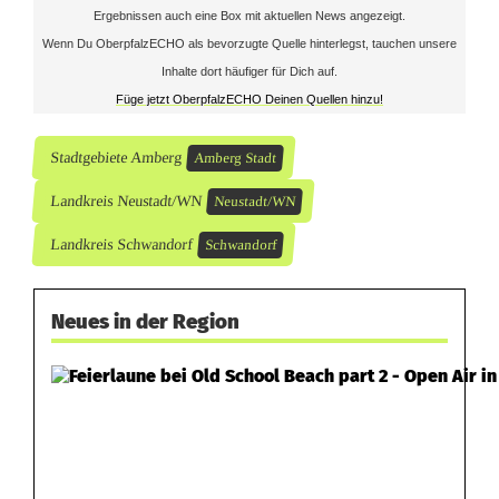
Ergebnissen auch eine Box mit aktuellen News angezeigt.
Wenn Du OberpfalzECHO als bevorzugte Quelle hinterlegst, tauchen unsere
Inhalte dort häufiger für Dich auf.
Füge jetzt OberpfalzECHO Deinen Quellen hinzu!
Stadtgebiete Amberg
Amberg Stadt
Landkreis Neustadt/WN
Neustadt/WN
Landkreis Schwandorf
Schwandorf
Neues in der Region