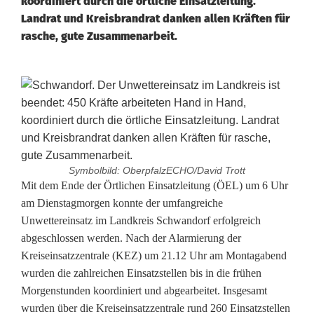
koordiniert durch die örtliche Einsatzleitung.
Landrat und Kreisbrandrat danken allen Kräften für
rasche, gute Zusammenarbeit.
Symbolbild: OberpfalzECHO/David Trott
U
Mit dem Ende der Örtlichen Einsatzleitung (ÖEL) um 6 Uhr
am Dienstagmorgen konnte der umfangreiche
n
Unwettereinsatz im Landkreis Schwandorf erfolgreich
abgeschlossen werden. Nach der Alarmierung der
w
Kreiseinsatzzentrale (KEZ) um 21.12 Uhr am Montagabend
e
wurden die zahlreichen Einsatzstellen bis in die frühen
Morgenstunden koordiniert und abgearbeitet. Insgesamt
t
wurden über die Kreiseinsatzzentrale rund 260 Einsatzstellen