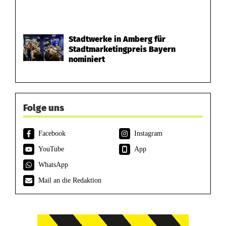
Stadtwerke in Amberg für
Stadtmarketingpreis Bayern
nominiert
Folge uns
Facebook
Instagram
YouTube
App
WhatsApp
Mail an die Redaktion