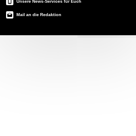
Unsere News-Services für Euch
Mail an die Redaktion