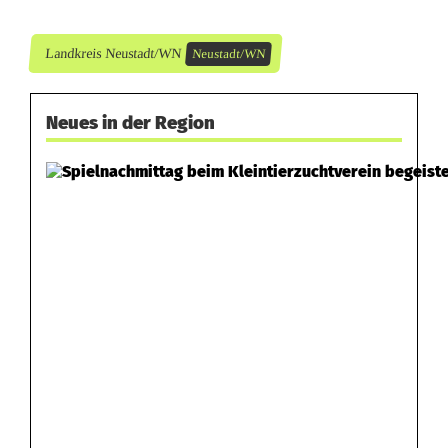
Landkreis Neustadt/WN
Neustadt/WN
Neues in der Region