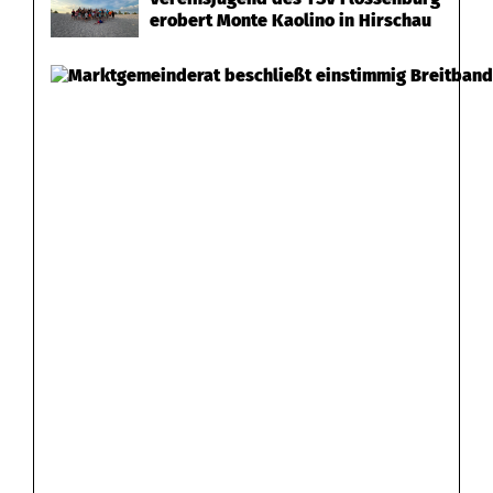
erobert Monte Kaolino in Hirschau