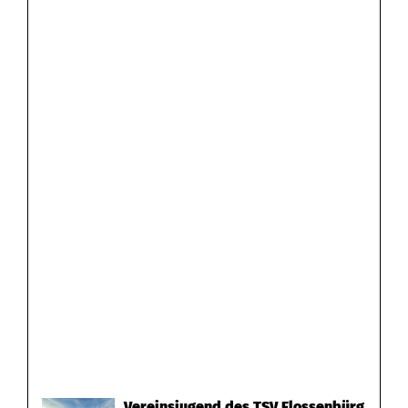
Vereinsjugend des TSV Flossenbürg