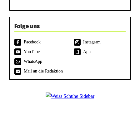
Folge uns
Facebook
Instagram
YouTube
App
WhatsApp
Mail an die Redaktion