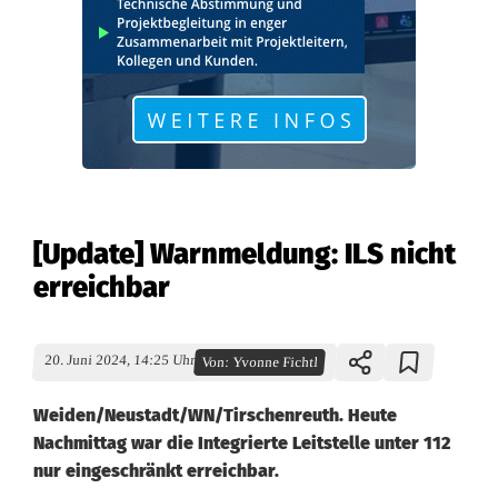
[Update] Warnmeldung: ILS nicht
erreichbar
20. Juni 2024, 14:25 Uhr
Von:
Yvonne Fichtl
Weiden/Neustadt/WN/Tirschenreuth. Heute
Nachmittag war die Integrierte Leitstelle unter 112
nur eingeschränkt erreichbar.